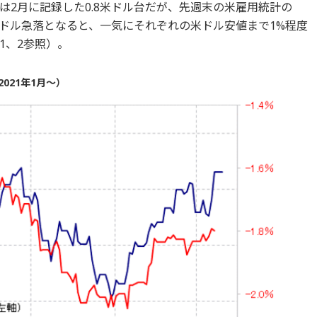
は2月に記録した0.8米ドル台だが、先週末の米雇用統計の
ドル急落となると、一気にそれぞれの米ドル安値まで1%程度
1、2参照）。
021年1月～）