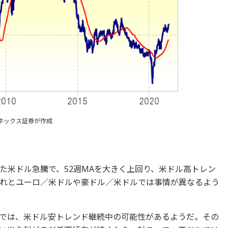
ネックス証券が作成
た米ドル急騰で、52週MAを大きく上回り、米ドル高トレン
れとユーロ／米ドルや豪ドル／米ドルでは事情が異なるよう
では、米ドル安トレンド継続中の可能性があるようだ。その