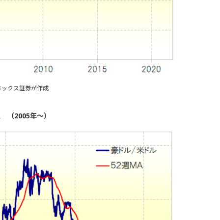
ネックス証券が作成
 （2005年～）