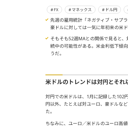
FX
マネックス
ドル円
先週の雇用統計「ネガティブ・サプラ
豪ドルに対しては一気に年初来の米
そもそも52週MAとの関係で見ると
続中の可能性がある。米金利低下傾
うだ。
米ドルのトレンドは対円とそれ
対円での米ドルは、1月に記録した10
円以外、たとえば対ユーロ、豪ドルなど
た。
ちなみに、ユーロ／米ドルのユーロ高値・