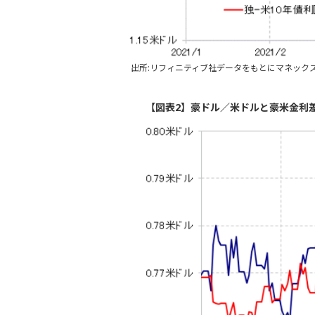
出所:リフィニティブ社データをもとにマネック
【図表2】豪ドル／米ドルと豪米金利差 