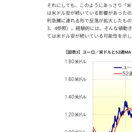
それにしても、このようにあっさり「米
は米ドル安が続いている影響があったの
利急騰に連れる形で反落が拡大したもの
3、4参照）。経験的には、そんな値動
ては米ドル安が続いている可能性を示し
【図表3】ユーロ／米ドルと52週MA 