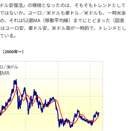
ドル安復活」の様相となったのは、そもそもトレンドとして
ではないか。ユーロ／米ドルも豪ドル／米ドルも、一時米金
の、それは52週MA（移動平均線）までにとどまった（図表
きはユーロ安、豪ドル安、米ドル高が一時的で、トレンドとし
ている。
（2000年～）