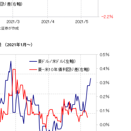
ス証券が作成
（2021年1月～）