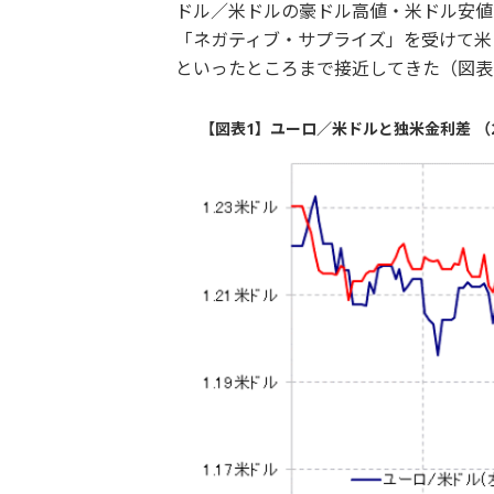
ドル／米ドルの豪ドル高値・米ドル安値
「ネガティブ・サプライズ」を受けて米
といったところまで接近してきた（図表
【図表1】ユーロ／米ドルと独米金利差 （2