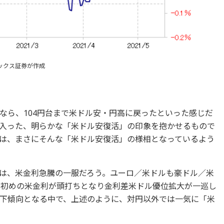
ックス証券が作成
なら、104円台まで米ドル安・円高に戻ったといった感じだ
入った、明らかな「米ドル安復活」の印象を抱かせるもので
は、まさにそんな「米ドル安復活」の様相となっているよう
は、米金利急騰の一服だろう。ユーロ／米ドルも豪ドル／米
月初めの米金利が頭打ちとなり金利差米ドル優位拡大が一巡し
下傾向となる中で、上述のように、対円以外では一気に「米