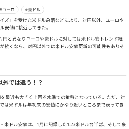
ユーロ
豪ドル
イズ」を受けた米ドル急落などにより、対円以外、ユーロや
ドル安値に接近してきた。
、対円と異なりユーロや豪ドルに対しては米ドル安トレンド継
向が続くなら、対円以外では米ドル安値更新の可能性もありそ
以外では違う！？
2円を最近も大きく上回る水準での推移となっている。ただ、対
では米ドルは年初来の安値にかなり近いところまで戻ってき
米ドル安値は、1月に記録した1.23米ドル台半ば、そして豪