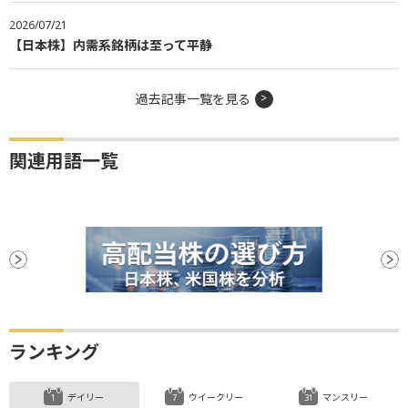
2026/07/21
【日本株】内需系銘柄は至って平静
過去記事一覧を見る
関連用語一覧
ランキング
デイリー
ウイークリー
マンスリー