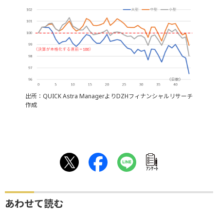
出所：QUICK Astra ManagerよりDZHフィナンシャルリサーチ
作成
ｱﾝｹｰﾄ
あわせて読む