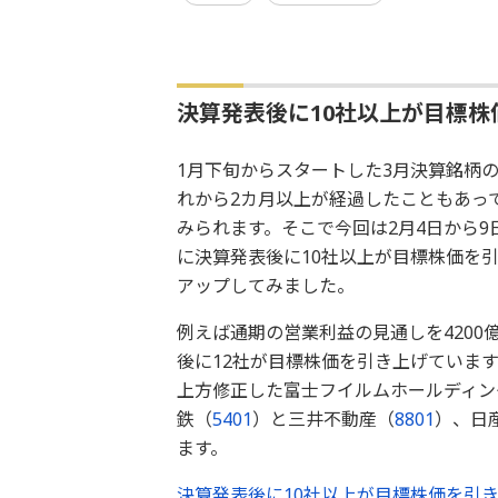
決算発表後に10社以上が目標株
1月下旬からスタートした3月決算銘柄
れから2カ月以上が経過したこともあっ
みられます。そこで今回は2月4日から9日
に決算発表後に10社以上が目標株価を
アップしてみました。
例えば通期の営業利益の見通しを4200
後に12社が目標株価を引き上げています
上方修正した富士フイルムホールディン
鉄（
5401
）と三井不動産（
8801
）、日
ます。
決算発表後に10社以上が目標株価を引き