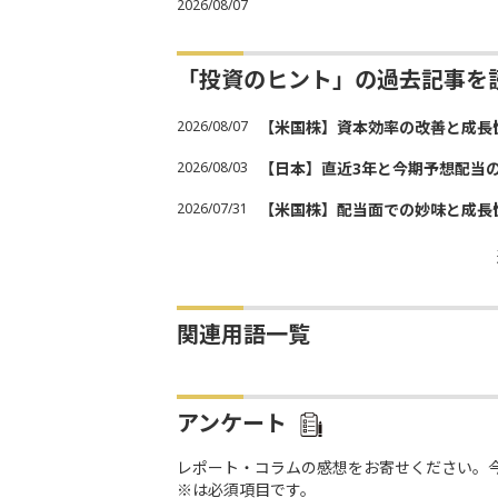
2026/08/07
「投資のヒント」の過去記事を
2026/08/07
【米国株】資本効率の改善と成長
2026/08/03
【日本】直近3年と今期予想配当
2026/07/31
【米国株】配当面での妙味と成長
関連用語一覧
アンケート
レポート・コラムの感想をお寄せください。
※は必須項目です。