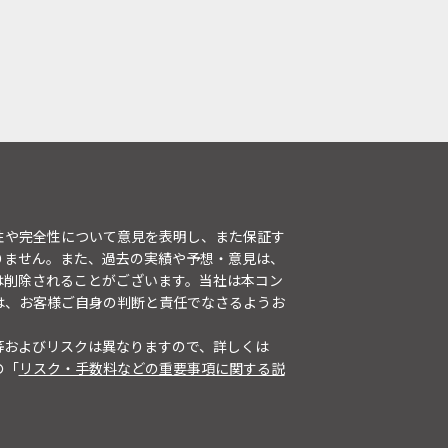
性や完全性について意見を表明し、また保証す
りません。また、過去の実績や予想・意見は、
は削除されることがございます。当社は本コン
は、お客様ご自身の判断と責任でなさるようお
等およびリスクは異なりますので、詳しくは
の「
リスク・手数料などの重要事項に関する説