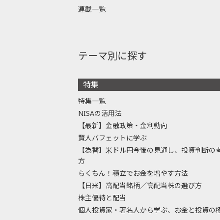
連載一覧
テーマ別に探す
特集
特集一覧
NISAの活用法
【最新】金融政策・金利動向
賢人バフェットに学ぶ
【為替】米ドル円今後の見通し、投資判断の
方
らくちん！積立でお金を増やす方法
【日米】高配当銘柄／高配当株の選び方
株主優待と配当
個人投資家・著名人から学ぶ、お金と投資の