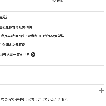
2026/08/07
読む
性を兼ね備えた銘柄例
の成長率が10％超で配当利回りが高い大型株
性を備えた銘柄例
過去記事一覧を見る
今後の内容検討等に参考にさせていただきます。