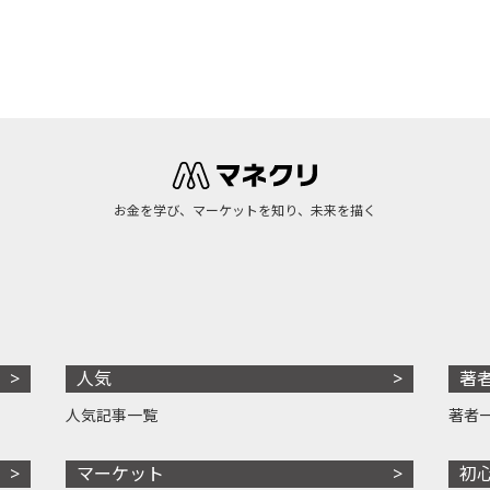
お金を学び、マーケットを知り、未来を描く
人気
著
人気記事一覧
著者
マーケット
初