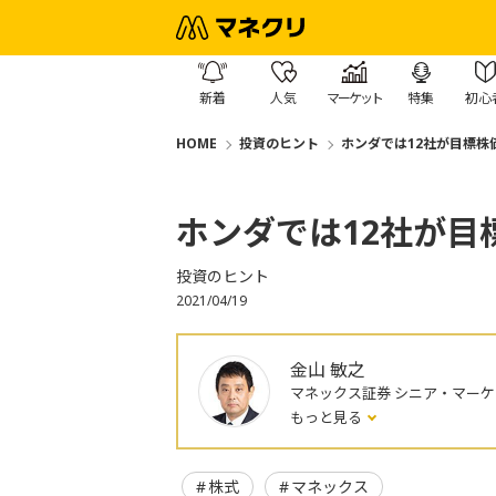
新着
人気
マーケット
特集
初心
HOME
投資のヒント
ホンダでは12社が目標株
ホンダでは12社が目
投資のヒント
2021/04/19
金山 敏之
マネックス証券 シニア・マー
もっと見る
株式
マネックス