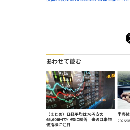
あわせて読む
（まとめ）日経平均は76円安の
半導体
65,606円で小幅に続落 来週は米物
2026/0
価指標に注目