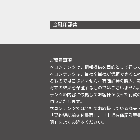
金融用語集
ご留意事項
本コンテンツは、情報提供を目的として行っ
本コンテンツは、当社や当社が信頼できると
るものではございません。有価証券の購入、
将来の結果を保証するものではございません
テンツの内容に依拠してお客様が取った行動
願いいたします。
本コンテンツでは当社でお取扱している商品
「契約締結前交付書面」、「上場有価証券等
明
」をよくお読みください。