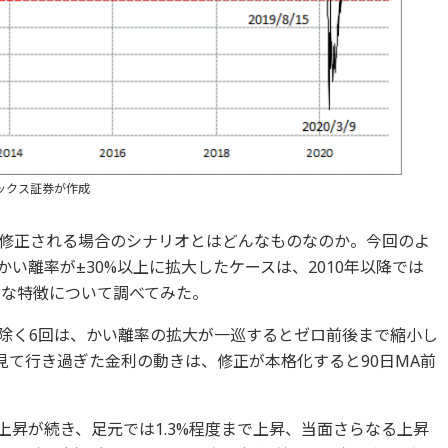
ックス証券が作成
修正される場合のシナリオとはどんなものなのか。今回のよ
かい離率が±30%以上に拡大したケースは、2010年以降では
主な特徴について調べてみた。
スを除く6回は、かい離率の拡大が一巡するとゼロ前後まで縮小し
見て行き過ぎた金利の動きは、修正が本格化すると90日MA前
の上昇が続き、足元では1.3%程度まで上昇、当面さらなる上昇