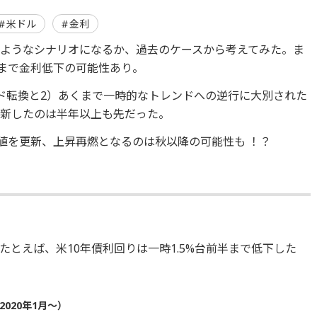
米ドル
金利
ようなシナリオになるか、過去のケースから考えてみた。ま
Aまで金利低下の可能性あり。
ド転換と2）あくまで一時的なトレンドへの逆行に大別された
更新したのは半年以上も先だった。
高値を更新、上昇再燃となるのは秋以降の可能性も ！？
とえば、米10年債利回りは一時1.5%台前半まで低下した
2020年1月～）