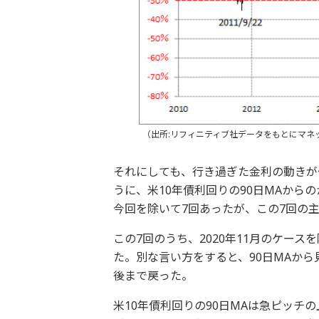
（出所:リフィニティブ社データをもとにマネ
それにしても、行き過ぎた金利の動きが
うに、米10年債利回りの90日MAからの
今回を除いて7回あったが、この7回の
この7回のうち、2020年11月のケー
た。別な言い方をすると、90日MAから
後まで戻った。
米10年債利回りの90日MAは急ピッチ