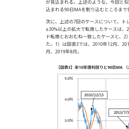
が見込まれる。上述のような、今回と似
込まれる90日MAを割り込むところま
次に、上述の7回のケースについて、ト
±30%以上の拡大で転換したケースは、2
ド転換とおおむね一致したケースと、2
た。1）は図表3では、2010年12月、201
月、2019年8月。
【図表3】米10年債利回りと90日MA （