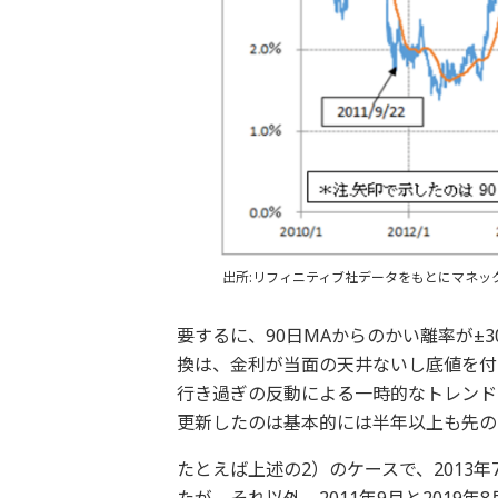
出所:リフィニティブ社データをもとにマネッ
要するに、90日MAからのかい離率が±
換は、金利が当面の天井ないし底値を付
行き過ぎの反動による一時的なトレンド
更新したのは基本的には半年以上も先の
たとえば上述の2）のケースで、2013