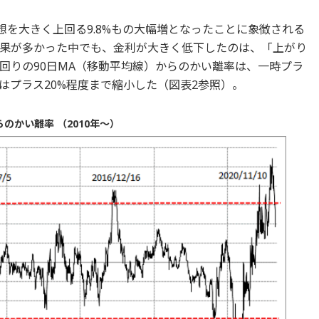
予想を大きく上回る9.8%もの大幅増となったことに象徴される
果が多かった中でも、金利が大きく低下したのは、「上がり
回りの90日MA（移動平均線）からのかい離率は、一時プラ
はプラス20%程度まで縮小した（図表2参照）。
のかい離率 （2010年～）