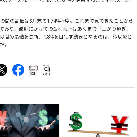
9年8月のケースは、一旦記録した安値を更新するまで半年以上か
の間の高値は3月末の1.74%程度。これまで見てきたことから
ており、最近にかけての金利低下はあくまで「上がり過ぎ」
の間の高値を更新、1.8%を目指す動きとなるのは、秋以降と
だ。
印刷
ｱﾝｹｰﾄ