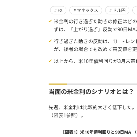
FX
マネックス
ドル円
米金利の行き過ぎた動きの修正はどの
ずは、「上がり過ぎ」反動で90日M
行き過ぎた動きの反動は、1）トレン
が、後者の場合でも改めて高安値を
以上から、米10年債利回りが3月末
当面の米金利のシナリオとは？
先週、米金利は比較的大きく低下した。た
（図表1参照）。
【図表1】米10年債利回りと90日MA （