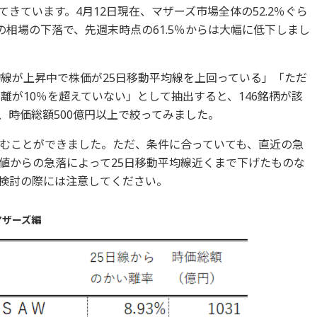
きています。4月12日現在、マザーズ市場全体の52.2％ぐら
日の相場の下落で、先週末時点の61.5％からは大幅に低下しまし
均線が上昇中で株価が25日移動平均線を上回っている」「ただ
離が10％を超えていない」として抽出すると、146銘柄が該
、時価総額500億円以上で絞ってみました。
込むことができました。ただ、条件に合っていても、直近の急
値からの急落によって25日移動平均線近くまで下げたものな
検討の際には注意してください。
マザーズ編