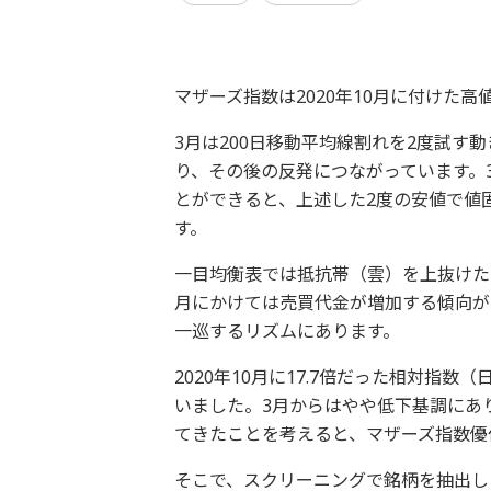
マザーズ指数は2020年10月に付けた高
3月は200日移動平均線割れを2度試す
り、その後の反発につながっています。3
とができると、上述した2度の安値で値
す。
一目均衡表では抵抗帯（雲）を上抜けた
月にかけては売買代金が増加する傾向があ
一巡するリズムにあります。
2020年10月に17.7倍だった相対指数
いました。3月からはやや低下基調にあ
てきたことを考えると、マザーズ指数優
そこで、スクリーニングで銘柄を抽出し