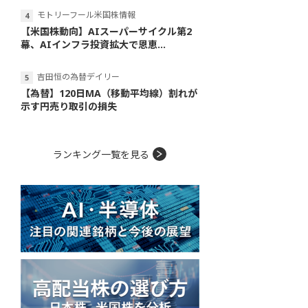
モトリーフール米国株情報
【米国株動向】AIスーパーサイクル第2
幕、AIインフラ投資拡大で恩恵...
吉田恒の為替デイリー
【為替】120日MA（移動平均線）割れが
示す円売り取引の損失
ランキング一覧を見る