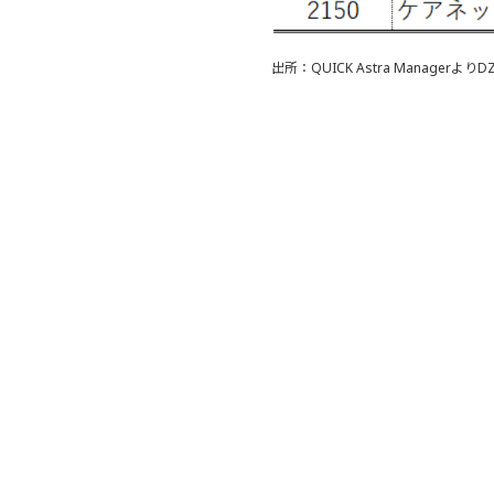
出所：QUICK Astra Manager