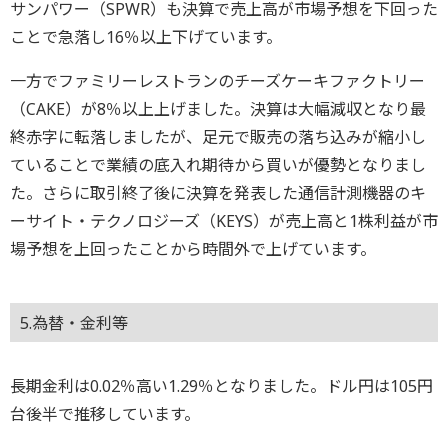
サンパワー（SPWR）も決算で売上高が市場予想を下回った
ことで急落し16％以上下げています。
一方でファミリーレストランのチーズケーキファクトリー
（CAKE）が8％以上上げました。決算は大幅減収となり最
終赤字に転落しましたが、足元で販売の落ち込みが縮小し
ていることで業績の底入れ期待から買いが優勢となりまし
た。さらに取引終了後に決算を発表した通信計測機器のキ
ーサイト・テクノロジーズ（KEYS）が売上高と1株利益が市
場予想を上回ったことから時間外で上げています。
5.為替・金利等
長期金利は0.02％高い1.29％となりました。ドル円は105円
台後半で推移しています。