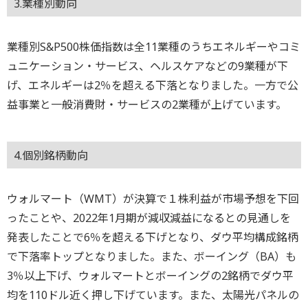
3.業種別動向
業種別S&P500株価指数は全11業種のうちエネルギーやコミ
ュニケーション・サービス、ヘルスケアなどの9業種が下
げ、エネルギーは2％を超える下落となりました。一方で公
益事業と一般消費財・サービスの2業種が上げています。
4.個別銘柄動向
ウォルマート（WMT）が決算で１株利益が市場予想を下回
ったことや、2022年1月期が減収減益になるとの見通しを
発表したことで6％を超える下げとなり、ダウ平均構成銘柄
で下落率トップとなりました。また、ボーイング（BA）も
3％以上下げ、ウォルマートとボーイングの2銘柄でダウ平
均を110ドル近く押し下げています。また、太陽光パネルの