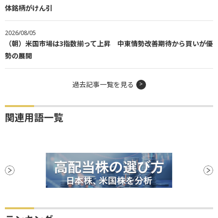
体銘柄がけん引
2026/08/05
（朝）米国市場は3指数揃って上昇 中東情勢改善期待から買いが優
勢の展開
過去記事一覧を見る
関連用語一覧