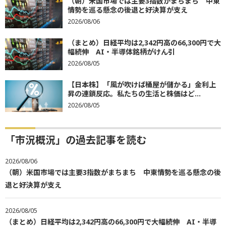
（朝）米国市場では主要3指数がまちまち 中東
情勢を巡る懸念の後退と好決算が支え
2026/08/06
（まとめ）日経平均は2,342円高の66,300円で大
幅続伸 AI・半導体銘柄がけん引
2026/08/05
【日本株】「風が吹けば桶屋が儲かる」金利上
昇の連鎖反応。私たちの生活と株価はど...
2026/08/05
「市況概況」の過去記事を読む
2026/08/06
（朝）米国市場では主要3指数がまちまち 中東情勢を巡る懸念の後
退と好決算が支え
2026/08/05
（まとめ）日経平均は2,342円高の66,300円で大幅続伸 AI・半導