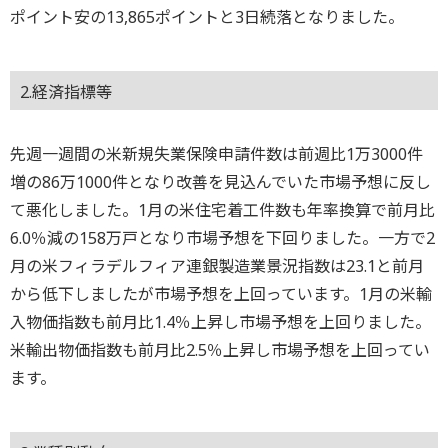
ポイント安の13,865ポイントと3日続落となりました。
2.経済指標等
先週一週間の米新規失業保険申請件数は前週比1万3000件
増の86万1000件となり改善を見込んでいた市場予想に反し
て悪化しました。1月の米住宅着工件数も年率換算で前月比
6.0％減の158万戸となり市場予想を下回りました。一方で2
月の米フィラデルフィア連銀製造業景況指数は23.1と前月
から低下しましたが市場予想を上回っています。1月の米輸
入物価指数も前月比1.4％上昇し市場予想を上回りました。
米輸出物価指数も前月比2.5％上昇し市場予想を上回ってい
ます。