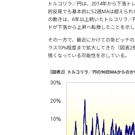
トルコリラ／円は、2014年から下落ト
的反発でも基本的に52週MAは超えられ
の動きは、6年以上続いたトルコリラ／
ドが下落から上昇へ転換したことを示し
その一方で、最近にかけての急ピッチの
ラス10%程度まで拡大してきた（図表
強くなっている可能性を示している。
【図表2】トルコリラ／円の90日MAからのかい