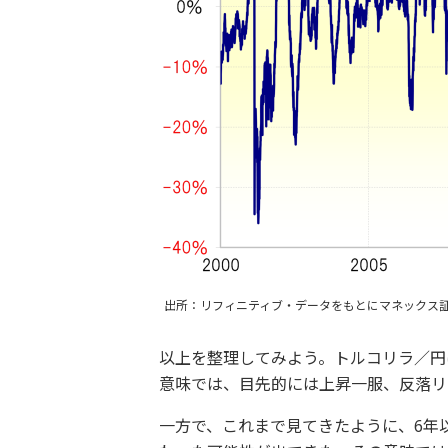
出所：リフィニティブ・データをもとにマネックス
以上を整理してみよう。トルコリラ／円
意味では、目先的には上昇一服、反落リ
一方で、これまで見てきたように、6年以