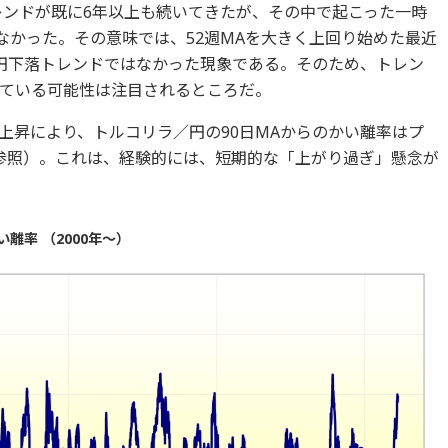
レンドが既に6年以上も続いてきたが、その中で起こった一時
なかった。その意味では、52週MAを大きく上回り始めた最近
円下落トレンドではなかった現象である。そのため、トレン
ている可能性は注目されるところだ。
上昇により、トルコリラ／円の90日MAからのかい離率はプ
2参照）。これは、経験的には、短期的な「上がり過ぎ」懸念が
離率 （2000年～）