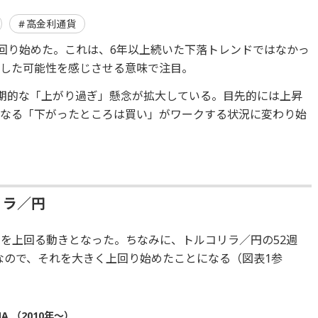
高金利通貨
上回り始めた。これは、6年以上続いた下落トレンドではなかっ
換した可能性を感じさせる意味で注目。
短期的な「上がり過ぎ」懸念が拡大している。目先的には上昇
となる「下がったところは買い」がワークする状況に変わり始
リラ／円
円を上回る動きとなった。ちなみに、トルコリラ／円の52週
度なので、それを大きく上回り始めたことになる（図表1参
 （2010年～）