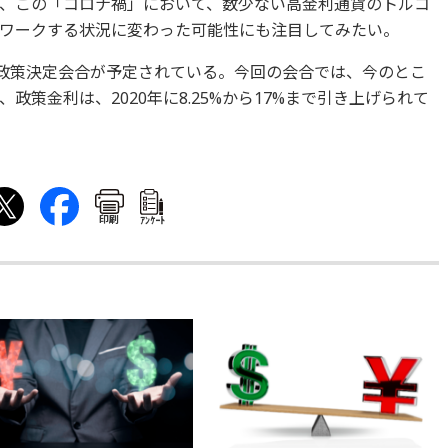
、この「コロナ禍」において、数少ない高金利通貨のトルコ
ワークする状況に変わった可能性にも注目してみたい。
融政策決定会合が予定されている。今回の会合では、今のとこ
策金利は、2020年に8.25%から17%まで引き上げられて
印刷
ｱﾝｹｰﾄ