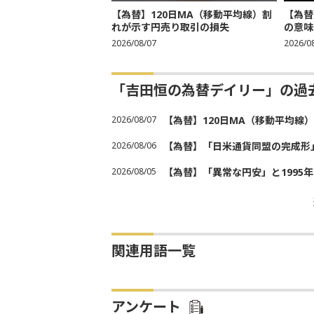
【為替】120日MA（移動平均線）割
【為替
れが示す円売り取引の損失
の意味
2026/08/07
2026/0
「吉田恒の為替デイリー」の過
2026/08/07
【為替】120日MA（移動平均線
2026/08/06
【為替】「日米通貨同盟の完成形
2026/08/05
【為替】「異常な円安」と1995
関連用語一覧
アンケート