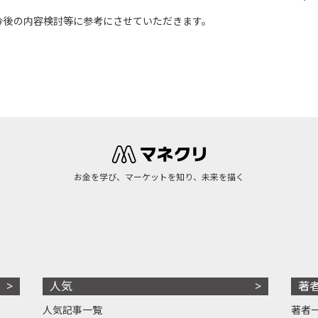
今後の内容検討等に参考にさせていただきます。
お金を学び、マーケットを知り、未来を描く
人気
著
人気記事一覧
著者