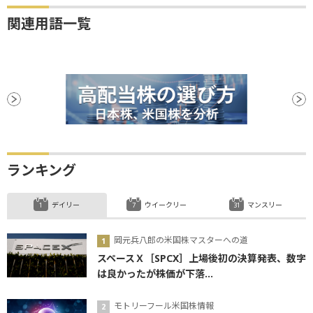
関連用語一覧
ランキング
デイリー
ウイークリー
マンスリー
岡元兵八郎の米国株マスターへの道
スペースＸ［SPCX］上場後初の決算発表、数字
は良かったが株価が下落...
モトリーフール米国株情報