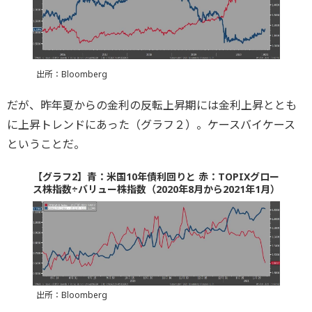
出所：Bloomberg
だが、昨年夏からの金利の反転上昇期には金利上昇ととも
に上昇トレンドにあった（グラフ２）。ケースバイケース
ということだ。
【グラフ2】青：米国10年債利回りと 赤：TOPIXグロー
ス株指数÷バリュー株指数（2020年8月から2021年1月）
出所：Bloomberg