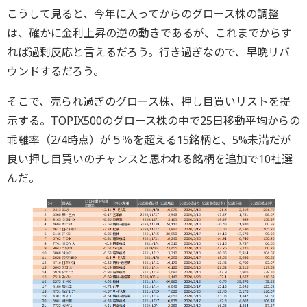
こうして見ると、今年に入ってからのグロース株の調整
は、確かに金利上昇の逆の動きであるが、これまでからす
れば過剰反応と言えるだろう。行き過ぎなので、早晩リバ
ウンドするだろう。
そこで、売られ過ぎのグロース株、押し目買いリストを提
示する。TOPIX500のグロース株の中で25日移動平均からの
乖離率（2/4時点）が５％を超える15銘柄と、5%未満だが
良い押し目買いのチャンスと思われる銘柄を追加で10社選
んだ。