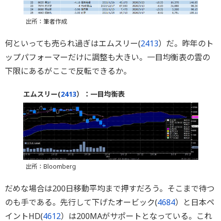
出所：筆者作成
何といっても売られ過ぎはエムスリー(
2413
）だ。昨年のト
ップパフォーマーだけに調整も大きい。一目均衡表の雲の
下限にあるがここで反転できるか。
エムスリー(
2413
）：一目均衡表
出所：Bloomberg
だめな場合は200日移動平均まで押すだろう。そこまで待つ
のも手である。先行して下げたオービック(
4684
）と日本ペ
イントHD(
4612
）は200MAがサポートとなっている。これ