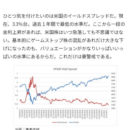
ひとつ気を付けたいのは米国のイールドスプレッドだ。現
在、3.3％台。過去１年間で最低の水準だ。ここから一段の
金利上昇があれば、米国株はいつ急落しても不思議ではな
い。基本的にゲームストップ株の混乱があれだけ大きな下
げになったのも、バリュエーションがかなりいっぱいいっ
ぱいの水準にあるからだ。これだけは要警戒である。
出所：筆者作成