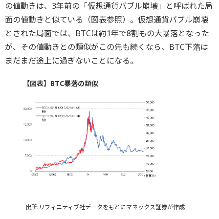
の値動きは、3年前の「仮想通貨バブル崩壊」と呼ばれた局
面の値動きと似ている（図表参照）。仮想通貨バブル崩壊
とされた局面では、BTCは約1年で8割もの大暴落となった
が、その値動きとの類似がこの先も続くなら、BTC下落は
まだまだ途上に過ぎないことになる。
【図表】BTC暴落の類似
出所:リフィニティブ社データをもとにマネックス証券が作成