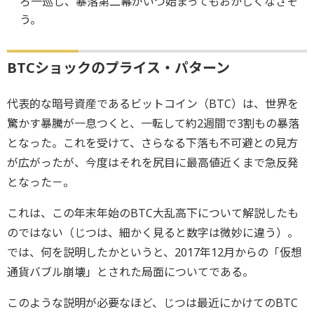
ろ一巡し、暴落第二幕がいつ始まってもおかしくなさそ
う。
BTCショックのプライス・パターン
代表的な暗号資産であるビットコイン（BTC）は、世界を
驚かす暴騰が一息つくと、一転して約2週間で3割もの暴落
となった。これを受けて、さらなる下落も不可避との見方
が広がったが、今度はそれを尻目に最高値近くまで急反発
となった－。
これは、この年末年始のBTC大乱高下について解説したも
のではない（じつは、細かく見ると数字は微妙に違う）。
では、何を説明したかというと、2017年12月からの「仮想
通貨バブル崩壊」とされた局面についてである。
このような説明が必要なほど、じつは最近にかけてのBTC