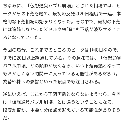
ちなみに、「仮想通貨バブル崩壊」とされた相場では、ピ
ークからの下落を経て、最初の反発は20日程度で一巡、本
格的な下落相場の始まりとなった。その中で、最初の下落
には追随しなかった米ドルや株価にも下落が波及するとこ
ろとなっていった。
今回の場合、これまでのところのピークは1月8日なので、
すでに20日以上経過している。その意味では、「仮想通貨
バブル崩壊」との類似が続くなら、いつ下落再燃となって
もおかしくない時間帯に入っている可能性があるだろう。
為替や株への影響といった観点でも注目される。
逆にいえば、ここから下落再燃とならないようなら、今回
は「仮想通貨バブル崩壊」とは違うということになる。一
段安か否か、重要な分岐点を迎えている可能性がありそう
だ。