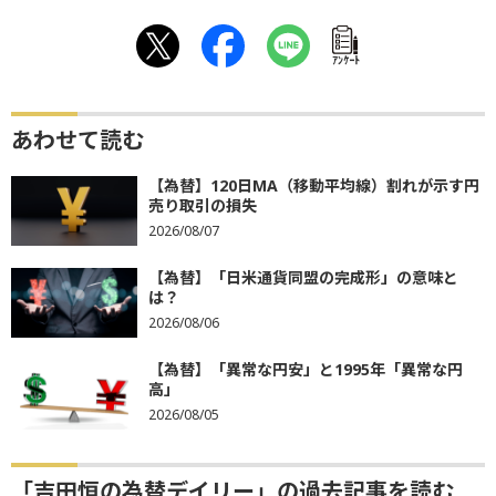
ｱﾝｹｰﾄ
あわせて読む
【為替】120日MA（移動平均線）割れが示す円
売り取引の損失
2026/08/07
【為替】「日米通貨同盟の完成形」の意味と
は？
2026/08/06
【為替】「異常な円安」と1995年「異常な円
高」
2026/08/05
「吉田恒の為替デイリー」の過去記事を読む