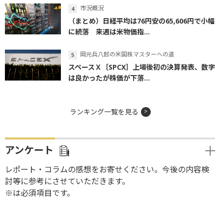
市況概況
（まとめ）日経平均は76円安の65,606円で小幅
に続落 来週は米物価指...
岡元兵八郎の米国株マスターへの道
スペースＸ［SPCX］上場後初の決算発表、数字
は良かったが株価が下落...
ランキング一覧を見る
アンケート
レポート・コラムの感想をお寄せください。今後の内容検
討等に参考にさせていただきます。
※は必須項目です。