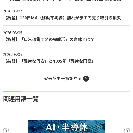
2026/08/07
【為替】120日MA（移動平均線）割れが示す円売り取引の損失
2026/08/06
【為替】「日米通貨同盟の完成形」の意味とは？
2026/08/05
【為替】「異常な円安」と1995年「異常な円高」
過去記事一覧を見る
関連用語一覧