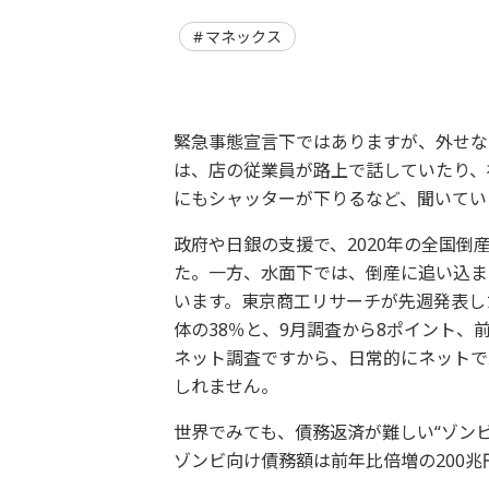
マネックス
緊急事態宣言下ではありますが、外せな
は、店の従業員が路上で話していたり、
にもシャッターが下りるなど、聞いてい
政府や日銀の支援で、2020年の全国倒
た。一方、水面下では、倒産に追い込ま
います。東京商工リサーチが先週発表し
体の38％と、9月調査から8ポイント、
ネット調査ですから、日常的にネットで
しれません。
世界でみても、債務返済が難しい“ゾン
ゾンビ向け債務額は前年比倍増の200兆