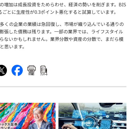
の増加は成長投資をためらわせ、経済の勢いを削ぎます。BIS
ごとに生産性が0.3ポイント悪化すると試算しています。
多くの企業の業績は急回復し、市場が織り込んでいる通りの
膨張した債務は残ります。一部の業界では、ライフスタイル
らないかもしれません。業界分散や資産の分散で、まだら模
と思います。
印刷
ｱﾝｹｰﾄ