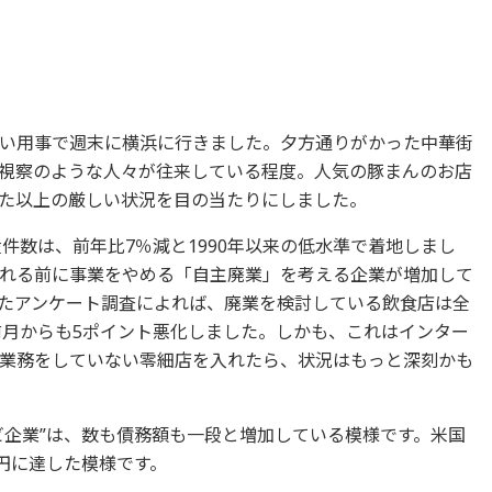
い用事で週末に横浜に行きました。夕方通りがかった中華街
視察のような人々が往来している程度。人気の豚まんのお店
た以上の厳しい状況を目の当たりにしました。
産件数は、前年比7％減と1990年以来の低水準で着地しまし
れる前に事業をやめる「自主廃業」を考える企業が増加して
たアンケート調査によれば、廃業を検討している飲食店は全
前月からも5ポイント悪化しました。しかも、これはインター
業務をしていない零細店を入れたら、状況はもっと深刻かも
ビ企業”は、数も債務額も一段と増加している模様です。米国
円に達した模様です。