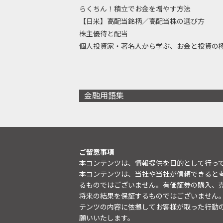
らくちん！積立でお金を増やす方法
【日米】高配当銘柄／高配当株の選び方
株主優待と配当
個人投資家・著名人から学ぶ、お金と投資の
金融用語集
ご留意事項
本コンテンツは、情報提供を目的として行っ
本コンテンツは、当社や当社が信頼できると
るものではございません。有価証券の購入、
将来の結果を保証するものではございません
テンツの内容に依拠してお客様が取った行動
願いいたします。