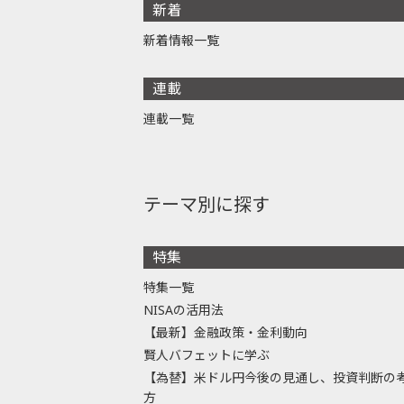
新着
新着情報一覧
連載
連載一覧
テーマ別に探す
特集
特集一覧
NISAの活用法
【最新】金融政策・金利動向
賢人バフェットに学ぶ
【為替】米ドル円今後の見通し、投資判断の
方