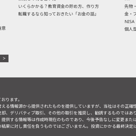
いくらかかる？教育資金の貯め方、作り方
先物
転職するなら知っておきたい「お金の話」
金・
NISA
極意
個人型
ております。
考える情報源から提供されたものを提供していますが、当社はその正確
売却、デリバティブ取引、その他の取引を推奨し、勧誘するものではあ
。提供する情報等は作成時現在のものであり、今後予告なしに変更また
の結果に対し責任を負うものではございません。投資にかかる最終決定