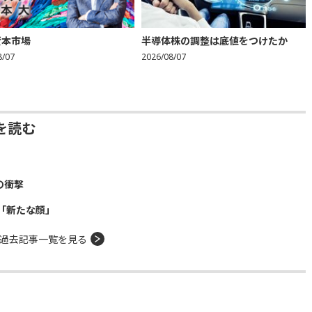
資本市場
半導体株の調整は底値をつけたか
8/07
2026/08/07
を読む
の衝撃
「新たな顔」
過去記事一覧を見る