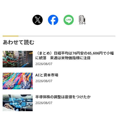
ｱﾝｹｰﾄ
あわせて読む
（まとめ）日経平均は76円安の65,606円で小幅
に続落 来週は米物価指標に注目
2026/08/07
AIと資本市場
2026/08/07
半導体株の調整は底値をつけたか
2026/08/07