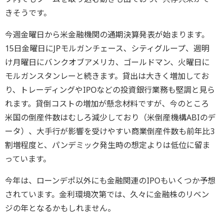
きそうです。
今週金曜日から米金融機関の通期決算発表が始まります。
15日金曜日にJPモルガンチェース、シティグループ、週明
け月曜日にバンクオブアメリカ、ゴールドマン、火曜日に
モルガンスタンレーと続きます。貸出は大きく増加してお
り、トレーディングやIPOなどの投資銀行業務も堅調と見ら
れます。貸倒コストの増加が懸念材料ですが、今のところ
米国の倒産件数はむしろ減少しており（米倒産機構ABIのデ
ータ）、大手行が影響を受けやすい商業倒産件数も前年比3
割増程度と、パンデミック発生時の想定よりは低位に留ま
っています。
今年は、ローンデポ以外にも金融関連のIPOもいくつか予想
されています。金利環境次第では、久々に金融株のリベン
ジの年となるかもしれません。