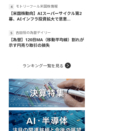
モトリーフール米国株情報
【米国株動向】AIスーパーサイクル第2
幕、AIインフラ投資拡大で恩恵...
吉田恒の為替デイリー
【為替】120日MA（移動平均線）割れが
示す円売り取引の損失
ランキング一覧を見る