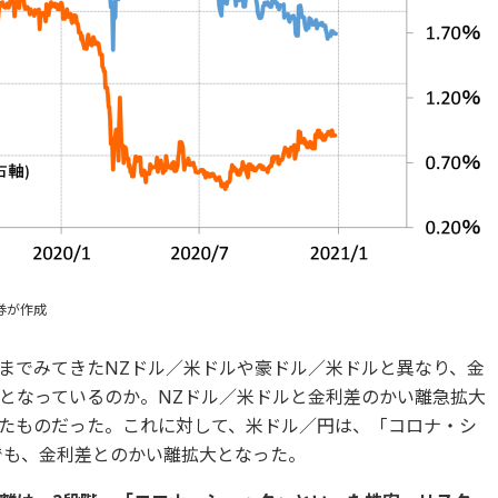
券が作成
までみてきたNZドル／米ドルや豪ドル／米ドルと異なり、金
となっているのか。NZドル／米ドルと金利差のかい離急拡大
たものだった。これに対して、米ドル／円は、「コロナ・シ
面でも、金利差とのかい離拡大となった。