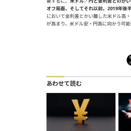
要するに、
米ドル／円と金利差とのかい
オフ局面、そしてそれ以前、2019
年後
において金利差とかい離した米ドル高・
が高まり、米ドル安・円高に向かう可能
あわせて読む