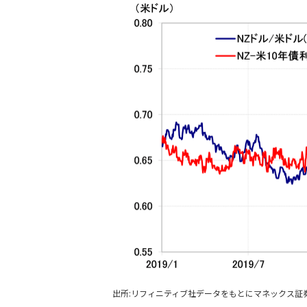
出所:リフィニティブ社データをもとにマネックス証