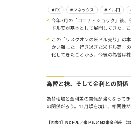
FX
マネックス
ドル円
今年3月の「コロナ・ショック」後、
ドル安が基本として展開してきた。
この「リスクオンの米ドル売り」の本
かい離した「行き過ぎた米ドル高」
化してきたことから、今後の為替は株
為替と株、そして金利との関係
為替相場と金利差の関係が強くなってき
の関係だろう。11月頃を境に、相関性
【図表1】NZドル／米ドルとNZ米金利差 （2