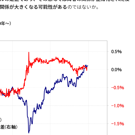
関係が大きくなる可能性がある
のではないか。
9年～）