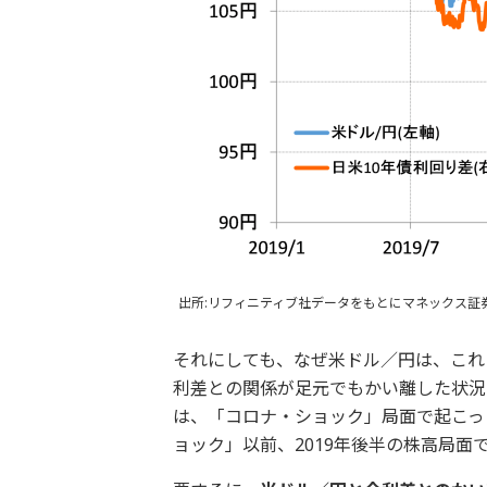
出所:リフィニティブ社データをもとにマネックス証
それにしても、なぜ米ドル／円は、これ
利差との関係が足元でもかい離した状況
は、「コロナ・ショック」局面で起こっ
ョック」以前、2019年後半の株高局