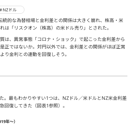
NZドル
伝統的な為替相場と金利差との関係は大きく崩れ、株高・米
これは「リスクオン（株高）の米ドル売り」とされた。
質は、異常事態「コロナ・ショック」で起こった金利差から
の是正ではないか。対円以外では、金利差との関係がほぼ正常
より金利との連動を回復しそう。
た。最もわかりやすい1つは、NZドル／米ドルとNZ米金利差
が急回復してきた（図表1参照）。
019年～）