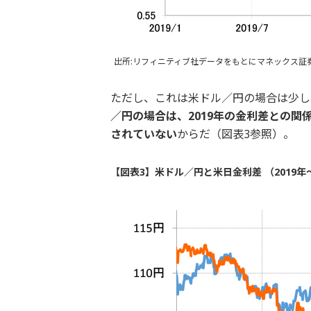
出所:リフィニティブ社データをもとにマネックス証
ただし、これは米ドル／円の場合は少し
／円の場合は、
2019
年の金利差との関
されていない
からだ（図表3参照）。
【図表3】米ドル／円と米日金利差 （2019年