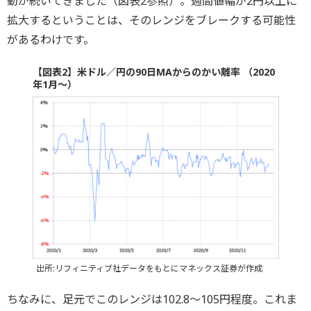
動が続いてきました（図表2参照）。週間値幅が2円以上に
拡大するということは、そのレンジをブレークする可能性
があるわけです。
【図表2】米ドル／円の90日MAからのかい離率 （2020
年1月～）
出所:リフィニティブ社データをもとにマネックス証券が作成
ちなみに、足元でこのレンジは102.8～105円程度。これま