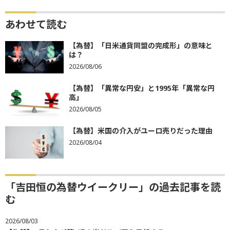
あわせて読む
【為替】「日米通貨同盟の完成形」の意味と
は？
2026/08/06
【為替】「異常な円安」と1995年「異常な円
高」
2026/08/05
【為替】米国の介入がユーロ売りだった理由
2026/08/04
「吉田恒の為替ウイークリー」の過去記事を読
む
2026/08/03