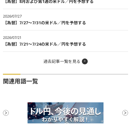
【為替】8月および第1週の米ドル／円を予想する
2026/07/27
【為替】7/27～7/31の米ドル／円を予想する
2026/07/21
【為替】7/21～7/24の米ドル／円を予想する
過去記事一覧を見る
関連用語一覧