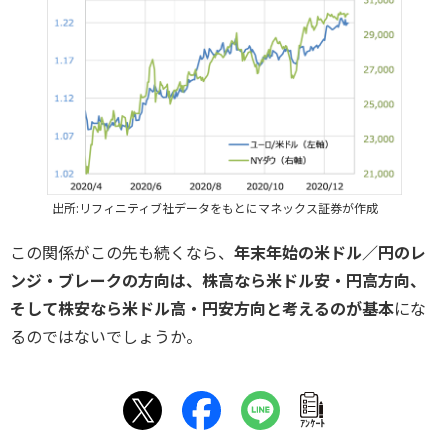
出所:リフィニティブ社データをもとにマネックス証券が作成
この関係がこの先も続くなら、
年末年始の米ドル／円のレ
ンジ・ブレークの方向は、株高なら米ドル安・円高方向、
そして株安なら米ドル高・円安方向と考えるのが基本
にな
るのではないでしょうか。
ｱﾝｹｰﾄ