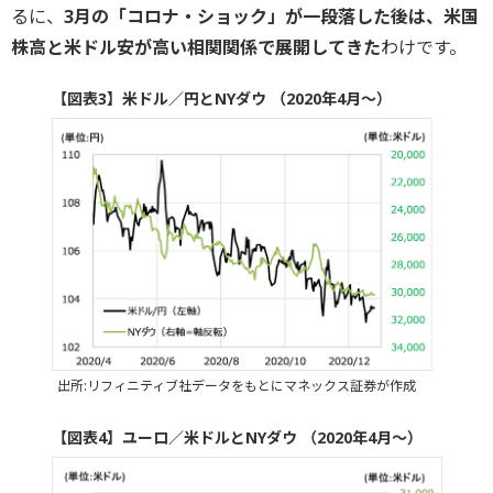
るに、
3月の「コロナ・ショック」が一段落した後は、米国
株高と米ドル安が高い相関関係で展開してきた
わけです。
【図表3】米ドル／円とNYダウ （2020年4月～）
出所:リフィニティブ社データをもとにマネックス証券が作成
【図表4】ユーロ／米ドルとNYダウ （2020年4月～）