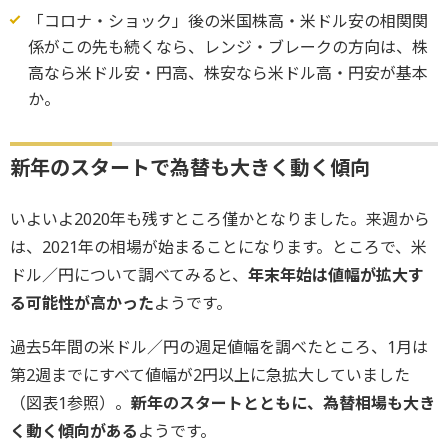
「コロナ・ショック」後の米国株高・米ドル安の相関関
係がこの先も続くなら、レンジ・ブレークの方向は、株
高なら米ドル安・円高、株安なら米ドル高・円安が基本
か。
新年のスタートで為替も大きく動く傾向
いよいよ2020年も残すところ僅かとなりました。来週から
は、2021年の相場が始まることになります。ところで、米
ドル／円について調べてみると、
年末年始は値幅が拡大す
る可能性が高かった
ようです。
過去5年間の米ドル／円の週足値幅を調べたところ、1月は
第2週までにすべて値幅が2円以上に急拡大していました
（図表1参照）。
新年のスタートとともに、為替相場も大き
く動く傾向がある
ようです。