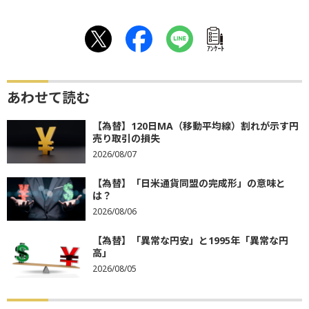
ｱﾝｹｰﾄ
あわせて読む
【為替】120日MA（移動平均線）割れが示す円
売り取引の損失
2026/08/07
【為替】「日米通貨同盟の完成形」の意味と
は？
2026/08/06
【為替】「異常な円安」と1995年「異常な円
高」
2026/08/05