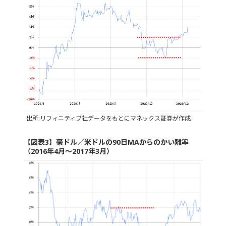
出所:リフィニティブ社データをもとにマネックス証券が作成
【図表3】豪ドル／米ドルの90日MAからのかい離率
（2016年4月～2017年3月）