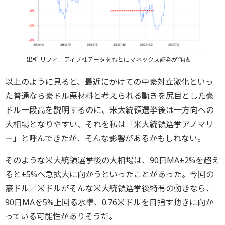
出所:リフィニティブ社データをもとにマネックス証券が作成
以上のように見ると、最近にかけての中豪対立激化といっ
た普通なら豪ドル悪材料と考えられる動きを尻目とした豪
ドル一段高を説明するのに、米大統領選挙後は一方向への
大相場となりやすい、それを私は「米大統領選挙アノマリ
ー」と呼んできたが、そんな影響があるかもしれない。
そのような米大統領選挙後の大相場は、90日MA±2%を超え
ると±5%へ急拡大に向かうといったことがあった。今回の
豪ドル／米ドルがそんな米大統領選挙後特有の動きなら、
90日MAを5%上回る水準、0.76米ドルを目指す動きに向か
っている可能性がありそうだ。