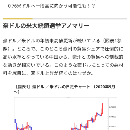
0.76米ドルへ一段高に向かう可能性も！？
豪ドルの米大統領選挙アノマリー
豪ドル／米ドルの年初来高値更新が続いている（図表1参
照）。ところで、このところ豪州の貿易シェアで圧倒的に
高い水準となっている中国から、豪州との貿易への制裁的
な動きが相次いでいる。このような豪ドルにとっての悪材
料を尻目に、豪ドル上昇が続くのはなぜか。
【図表1】豪ドル ／米ドルの日足チャート （2020年9月
～）