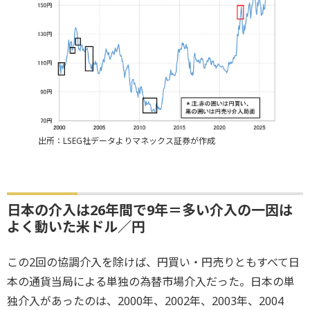
出所：LSEG社データよりマネックス証券が作成
日本の介入は26年間で9年＝多い介入の一因は
よく動いた米ドル／円
この2回の協調介入を除けば、円買い・円売りともすべて日
本の通貨当局による単独の為替市場介入だった。日本の単
独介入があったのは、2000年、2002年、2003年、2004