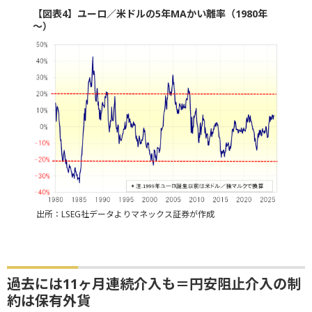
【図表4】ユーロ／米ドルの5年MAかい離率（1980年
～）
出所：LSEG社データよりマネックス証券が作成
過去には11ヶ月連続介入も＝円安阻止介入の制
約は保有外貨