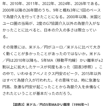
年、2010年、2011年、2022年、2024年、2026年である。
2000年以降の26年間のうち、9年と概ね3年に1回のペース
で為替介入を行ってきたことになる。2000年以降、米国と
ユーロ圏の当局が、2度のG7協調介入以外の為替介入がな
かったことに比べると、日本の介入の多さは際立ってい
る。
その背景には、米ドル／円がユーロ／米ドルに比べて大き
く動くことが多かったことがあったのではないか。米ドル
／円は2010年以降も、5年MA（移動平均線）かい離率が±2
割以上に拡大したケースが何度もあった（図表3参照）。こ
の中で、いわゆるアベノミクス円安のピーク、2015年以外
はすべて為替介入が行われた。その意味では、時に急激な
円高、急激な円安が起こったことから為替介入を余儀なく
されたということが基本だったのだろう。
【図表3】米ドル／円の5年MAかい離率（1990年～）