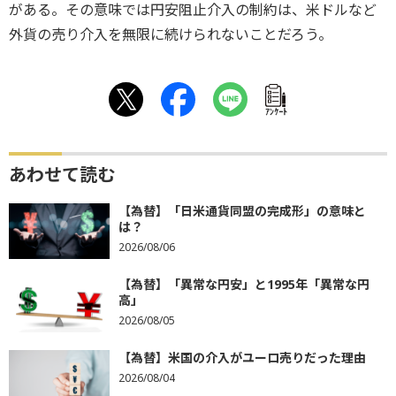
がある。その意味では円安阻止介入の制約は、米ドルなど
外貨の売り介入を無限に続けられないことだろう。
ｱﾝｹｰﾄ
あわせて読む
【為替】「日米通貨同盟の完成形」の意味と
は？
2026/08/06
【為替】「異常な円安」と1995年「異常な円
高」
2026/08/05
【為替】米国の介入がユーロ売りだった理由
2026/08/04