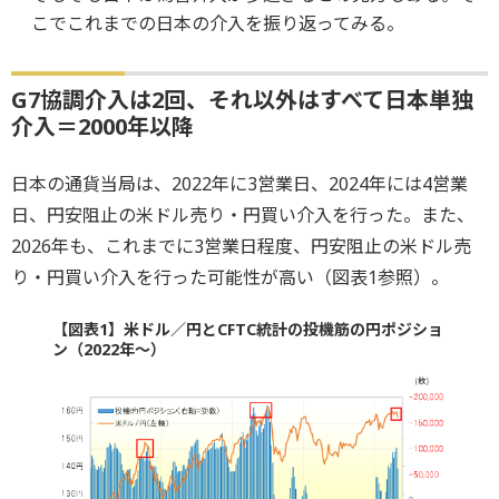
こでこれまでの日本の介入を振り返ってみる。
G7協調介入は2回、それ以外はすべて日本単独
介入＝2000年以降
日本の通貨当局は、2022年に3営業日、2024年には4営業
日、円安阻止の米ドル売り・円買い介入を行った。また、
2026年も、これまでに3営業日程度、円安阻止の米ドル売
り・円買い介入を行った可能性が高い（図表1参照）。
【図表1】米ドル／円とCFTC統計の投機筋の円ポジショ
ン（2022年～）