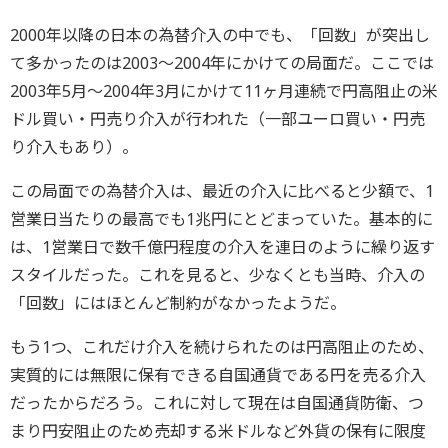
2000年以降の日本の為替介入の中でも、「回数」が突出し
て多かったのは2003～2004年にかけての局面だ。ここでは
2003年5月～2004年3月にかけて11ヶ月連続で円高阻止の米
ドル買い・円売り介入が行われた（一部ユーロ買い・円売
り介入もあり）。
この局面での為替介入は、最近の介入に比べると少額で、1
営業日当たりの最高でも1兆円にとどまっていた。基本的に
は、1営業日で数千億円程度の介入を連日のように繰り返す
スタイルだった。これを見ると、少なくとも当時、介入の
「回数」にはほとんど制約がなかったようだ。
もう1つ、これだけ介入を続けられたのは円高阻止のため、
実質的には無限に保有できる自国通貨である円を売る介入
だったからだろう。これに対して現在は自国通貨防衛、つ
まり円安阻止のため売却する米ドルなど外貨の保有に限度