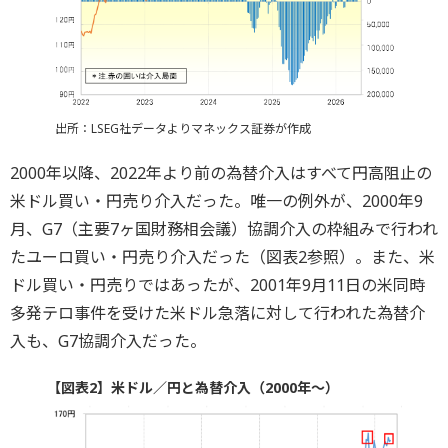
出所：LSEG社データよりマネックス証券が作成
2000年以降、2022年より前の為替介入はすべて円高阻止の
米ドル買い・円売り介入だった。唯一の例外が、2000年9
月、G7（主要7ヶ国財務相会議）協調介入の枠組みで行われ
たユーロ買い・円売り介入だった（図表2参照）。また、米
ドル買い・円売りではあったが、2001年9月11日の米同時
多発テロ事件を受けた米ドル急落に対して行われた為替介
入も、G7協調介入だった。
【図表2】米ドル／円と為替介入（2000年～）