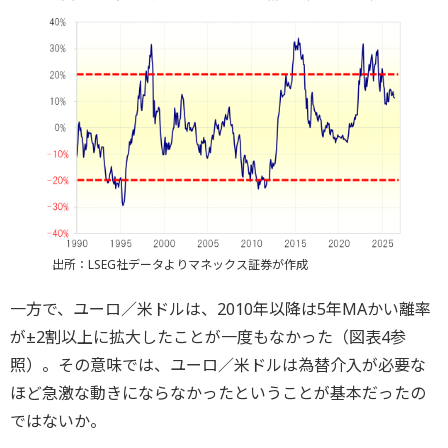
出所：LSEG社データよりマネックス証券が作成
一方で、ユーロ／米ドルは、2010年以降は5年MAかい離率
が±2割以上に拡大したことが一度もなかった（図表4参
照）。その意味では、ユーロ／米ドルは為替介入が必要な
ほど急激な動きにならなかったということが基本だったの
ではないか。