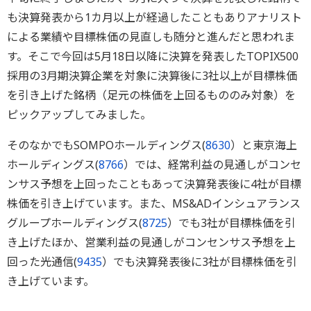
も決算発表から1カ月以上が経過したこともありアナリスト
による業績や目標株価の見直しも随分と進んだと思われま
す。そこで今回は5月18日以降に決算を発表したTOPIX500
採用の3月期決算企業を対象に決算後に3社以上が目標株価
を引き上げた銘柄（足元の株価を上回るもののみ対象）を
ピックアップしてみました。
そのなかでもSOMPOホールディングス(
8630
）と東京海上
ホールディングス(
8766
）では、経常利益の見通しがコンセ
ンサス予想を上回ったこともあって決算発表後に4社が目標
株価を引き上げています。また、MS&ADインシュアランス
グループホールディングス(
8725
）でも3社が目標株価を引
き上げたほか、営業利益の見通しがコンセンサス予想を上
回った光通信(
9435
）でも決算発表後に3社が目標株価を引
き上げています。