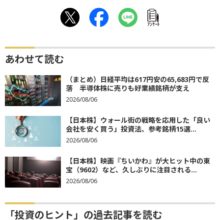
ｱﾝｹｰﾄ
あわせて読む
（まとめ）日経平均は617円安の65,683円で反
落 半導体株に売りも好業績銘柄が支え
2026/08/06
【日本株】ウォール街の戦略を応用した「良い
会社を安く買う」投資法、参考銘柄15選...
2026/08/06
【日本株】映画『ちいかわ』が大ヒット中の東
宝（9602）など、久しぶりに注目される...
2026/08/06
「投資のヒント」の過去記事を読む