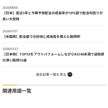
2026/08/03
【日本】直近3年と今期予想配当の成長率が10％超で配当利回りが
高い大型株
2026/07/31
【米国株】配当面での妙味と成長性を備えた銘柄例
2026/07/27
【日本株】TOPIXをアウトパフォームしながらRSI40未満で過熱感
の薄い銘柄15選
過去記事一覧を見る
関連用語一覧