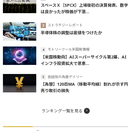
スペースＸ［SPCX］上場後初の決算発表、数字
は良かったが株価が下落...
ストラテジーレポート
半導体株の調整は底値をつけたか
モトリーフール米国株情報
【米国株動向】AIスーパーサイクル第2幕、AI
インフラ投資拡大で恩恵...
吉田恒の為替デイリー
【為替】120日MA（移動平均線）割れが示す円
売り取引の損失
ランキング一覧を見る