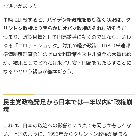
な違いがあった。
単純に比較すると、
バイデン新政権を取り巻く状況は、ク
リントン政権より明らかにオバマ政権のそれに近そう
だ。
つまり、政策目標として円高誘導に動くのではなく、いわ
ゆる「コロナ・ショック」対策の経済政策、FRB（米連邦
準備制度理事会）のゼロ金利政策や米ドル資金の大量供給
が、結果としてどれだけ米ドル安・円高をもたらすことに
なるかという観点が基本だろう。
民主党政権発足から日本では一年以内に政権崩
壊
これは、日本の政治への影響という点でも同じかもしれな
い。上述のように、1993年からクリントン政権が始まる