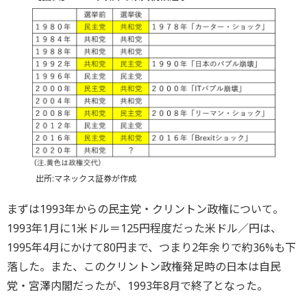
出所:マネックス証券が作成
まずは1993年からの民主党・クリントン政権について。
1993年1月に1米ドル＝125円程度だった米ドル／円は、
1995年4月にかけて80円まで、つまり2年余りで約36%も下
落した。また、このクリントン政権発足時の日本は自民
党・宮澤内閣だったが、1993年8月で終了となった。