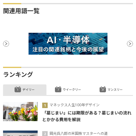
関連用語一覧
ランキング
デイリー
ウイークリー
マンスリー
マネックス人生100年デザイン
「墓じまい」には期限がある？墓じまいの流れ
とかかる費用を解説
岡元兵八郎の米国株マスターへの道