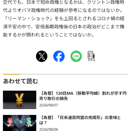
交代でも、日本で短命政権となるかは、クリントン政権時
代よりオバマ政権時代の経験が参考になるのではないか。
「リーマン・ショック」をも上回るとされるコロナ禍の経
済不安の中で、安倍長期政権後の日本の政治がどこまで機
能するかが問われるということではないか。
ｱﾝｹｰﾄ
あわせて読む
【為替】120日MA（移動平均線）割れが示す円
売り取引の損失
2026/08/07
【為替】「日米通貨同盟の完成形」の意味と
は？
2026/08/06