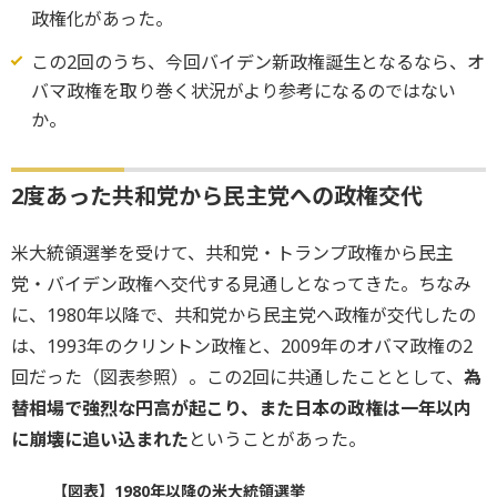
政権化があった。
この2回のうち、今回バイデン新政権誕生となるなら、オ
バマ政権を取り巻く状況がより参考になるのではない
か。
2度あった共和党から民主党への政権交代
米大統領選挙を受けて、共和党・トランプ政権から民主
党・バイデン政権へ交代する見通しとなってきた。ちなみ
に、1980年以降で、共和党から民主党へ政権が交代したの
は、1993年のクリントン政権と、2009年のオバマ政権の2
回だった（図表参照）。この2回に共通したこととして、
為
替相場で強烈な円高が起こり、また日本の政権は一年以内
に崩壊に追い込まれた
ということがあった。
【図表】1980年以降の米大統領選挙