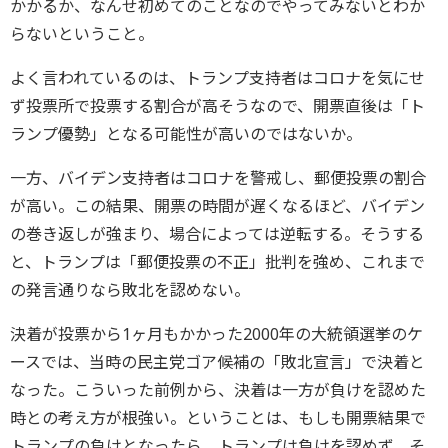
かかるか、なんせ初めてのことなのでやってみないとわか
らないということ。
よく言われているのは、トランプ支持者はコロナを気にせ
ず投票所で投票する割合が高そうなので、開票直後は「ト
ランプ優勢」となる可能性が高いのではないか。
一方、バイデン支持者はコロナを警戒し、郵便投票の割合
が高い。この結果、開票の時間が遅くなるほど、バイデン
の巻き返しが強まり、場合によっては逆転する。そうする
と、トランプは「郵便投票の不正」批判を強め、これまで
の発言通りなら敗北を認めない。
決着が投票から1ヶ月もかかった2000年の大統領選挙のケ
ースでは、当時の民主党ゴア候補の「敗北宣言」で決着と
なった。こういった前例から、決着は一方が負けを認めた
時との考え方が根強い。ということは、もしも開票結果で
トランプの負けとなったら、トランプは負けを認めず、そ