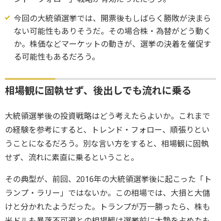
今回の大統領選挙では、開票後もしばらく勝敗が決まら
ない可能性もありそうだ。その場合株・為替がどう動く
か。株価などマーケットの動きが、選挙の決着を催促す
る可能性もあるだろう。
相場観に固執せず、後出しでも流れに乗る
大統領選挙後の投資戦略はどう考えたらよいか。これまで
の経験を参考にすると、トレンド・フォロー、順張りとい
うことになるだろう。別な言い方をすると、相場観に固執
せず、流れに素直に乗るということ。
その典型が、前回、2016年の大統領選挙後に起こった「ト
ランプ・ラリー」ではないか。この相場では、大損と大儲
けと分かれたようだった。トランプが万一勝ったら、株も
米ドルも暴落不可避との相場観は選挙前に大勢を占めたも