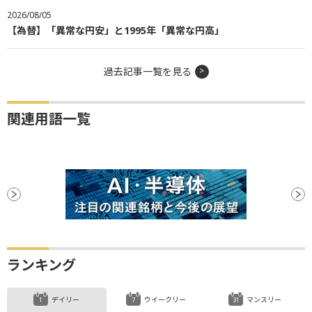
2026/08/05
【為替】「異常な円安」と1995年「異常な円高」
過去記事一覧を見る
関連用語一覧
ランキング
デイリー
ウイークリー
マンスリー