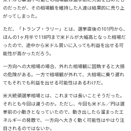
のだったが、その相場観を維持した人達は結果的に売り上
がってしまった。
ただ、「トランプ・ラリー」とは、選挙直後の101円から、
ほんの1ヶ月半で118円まで米ドルが大幅高となった相場だ
ったので、途中から米ドル買いに入っても利益を出せる可
能性が高かっただろう。
一方向への大相場の場合、外れた相場観に固執すると大損
の危険がある。一方で相場観が外れて、大相場に乗り遅れ
てもそれでも利益を出せる可能性はあるわけだ。
米大統領選挙相場とは、これまでは長いことそうだった。
それとも今回は違うのか。ただし、今回も米ドル／円は選
挙前の小動きとなっていたので、動き出したら溜まったエ
ネルギーの発散で、一方向へ大きく動く可能性はやはり注
目されるのではないか。