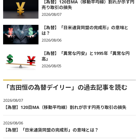
【為替】120日MA（移動平均線）割れが示す円
売り取引の損失
2026/08/07
【為替】「日米通貨同盟の完成形」の意味と
は？
2026/08/06
【為替】「異常な円安」と1995年「異常な円
高」
2026/08/05
「吉田恒の為替デイリー」の過去記事を読む
2026/08/07
【為替】120日MA（移動平均線）割れが示す円売り取引の損失
2026/08/06
【為替】「日米通貨同盟の完成形」の意味とは？