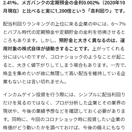
2.41%、メガバンクの定期預金の金利0.002%（2020年10
月現在）と比べると実に1,200倍という「高利回り」です。
配当利回りランキングの上位に来る企業の中には、6～7％
とバブル時代の定期預金や定額貯金の金利を彷彿させると
ころもあります。しかし、
預貯金と大きく異なるのは、運
用対象の株式自体が値動きすることです。
上がってくれる
分にはいいのですが、コロナショックのようなことが起こ
ると、大きく値下がりしてしまう場合もあります。一方で、
株主を集めたいが故に無理して高い配当を維持している企
業もないとは言い切れません。
インカムゲイン投資を行う際には、シンプルに配当利回り
だけを見るのではなく、プロが分析した企業とその業界の
現状や、今後の業績予想などを確認しておく必要がありま
す。同時に、今回のコロナショック時に投資したい企業の
株価がどう動いたかを調べておけば、今後の備えにもなり