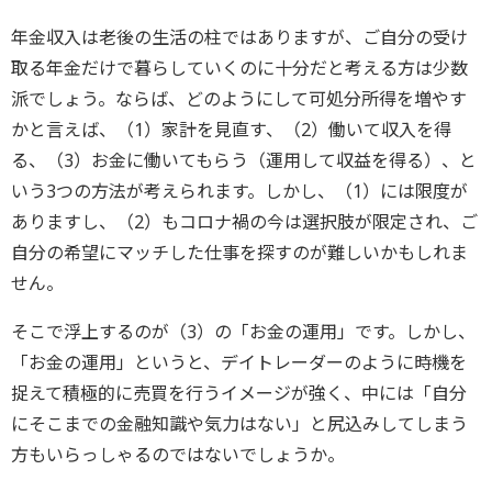
年金収入は老後の生活の柱ではありますが、ご自分の受け
取る年金だけで暮らしていくのに十分だと考える方は少数
派でしょう。ならば、どのようにして可処分所得を増やす
かと言えば、（1）家計を見直す、（2）働いて収入を得
る、（3）お金に働いてもらう（運用して収益を得る）、と
いう3つの方法が考えられます。しかし、（1）には限度が
ありますし、（2）もコロナ禍の今は選択肢が限定され、ご
自分の希望にマッチした仕事を探すのが難しいかもしれま
せん。
そこで浮上するのが（3）の「お金の運用」です。しかし、
「お金の運用」というと、デイトレーダーのように時機を
捉えて積極的に売買を行うイメージが強く、中には「自分
にそこまでの金融知識や気力はない」と尻込みしてしまう
方もいらっしゃるのではないでしょうか。