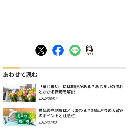
ｱﾝｹｰﾄ
あわせて読む
「墓じまい」には期限がある？墓じまいの流れ
とかかる費用を解説
2026/08/07
成年後見制度はどう変わる？26年ぶりの大改正
のポイントと注意点
2026/07/03