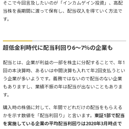
そこで今回言及したいのが「インカムゲイン投資」、高配
当株を長期間に渡って保有し、配当収入を得ていく方法で
す。
超低金利時代に配当利回り6～7％の企業も
配当とは、企業が利益の一部を株主に分配することで、年1
回の本決算時、あるいは中間決算も入れて年2回支払うとい
う企業が多いようです。義務ではないので配当のない企業
もありますし、業績不振の年は配当が出ないこともありま
す。
購入時の株価に対して、年間でどれだけの配当をもらえる
かを示す数値を「配当利回り」と言います。
東証1部で配当
を実施している企業の平均配当利回りは2020年3月時点で