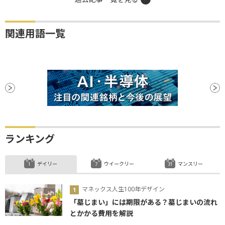
関連用語一覧
ランキング
デイリー
ウイークリー
マンスリー
マネックス人生100年デザイン
「墓じまい」には期限がある？墓じまいの流れ
とかかる費用を解説