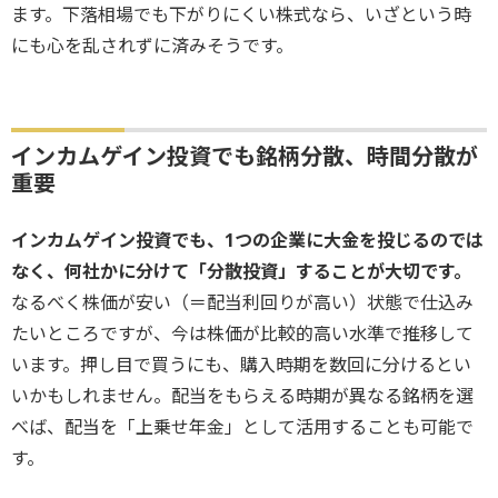
ます。下落相場でも下がりにくい株式なら、いざという時
にも心を乱されずに済みそうです。
インカムゲイン投資でも銘柄分散、時間分散が
重要
インカムゲイン投資でも、1つの企業に大金を投じるのでは
なく、何社かに分けて「分散投資」することが大切です。
なるべく株価が安い（＝配当利回りが高い）状態で仕込み
たいところですが、今は株価が比較的高い水準で推移して
います。押し目で買うにも、購入時期を数回に分けるとい
いかもしれません。配当をもらえる時期が異なる銘柄を選
べば、配当を「上乗せ年金」として活用することも可能で
す。