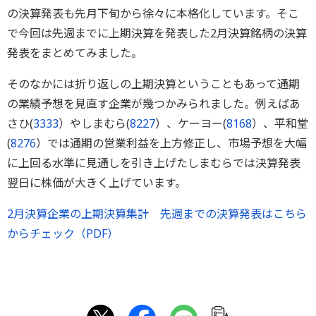
の決算発表も先月下旬から徐々に本格化しています。そこ
で今回は先週までに上期決算を発表した2月決算銘柄の決算
発表をまとめてみました。
そのなかには折り返しの上期決算ということもあって通期
の業績予想を見直す企業が幾つかみられました。例えばあ
さひ(
3333
）やしまむら(
8227
）、ケーヨー(
8168
）、平和堂
(
8276
）では通期の営業利益を上方修正し、市場予想を大幅
に上回る水準に見通しを引き上げたしまむらでは決算発表
翌日に株価が大きく上げています。
2月決算企業の上期決算集計 先週までの決算発表はこちら
からチェック（PDF）