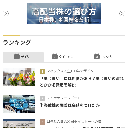
ランキング
デイリー
ウイークリー
マンスリー
マネックス人生100年デザイン
「墓じまい」には期限がある？墓じまいの流れ
とかかる費用を解説
ストラテジーレポート
半導体株の調整は底値をつけたか
岡元兵八郎の米国株マスターへの道