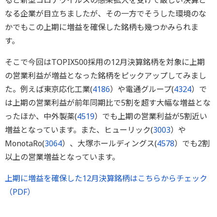
ると新型コロナウイルスの感染拡大を受けて厳しい決算と
なる企業が目立ちましたが、その一方でそうした環境のな
かでもこの上期に増益を確保した銘柄も幾つかみられま
す。
そこで今回はTOPIX500採用の12月決算銘柄を対象に上期
の営業利益が増益となった銘柄をピックアップしてみまし
た。例えば東京応化工業(
4186
）や電通グループ(
4324
）で
は上期の営業利益が前年同期比で5割を超す大幅な増益とな
ったほか、中外製薬(
4519
）でも上期の営業利益が5割近い
増益となっています。また、ヒューリック(
3003
）や
MonotaRo(
3064
）、大塚ホールディングス(
4578
）でも2割
以上の営業増益となっています。
上期に増益を確保した12月決算銘柄はこちらからチェック
（PDF）