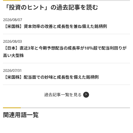
「投資のヒント」の過去記事を読む
2026/08/07
【米国株】資本効率の改善と成長性を兼ね備えた銘柄例
2026/08/03
【日本】直近3年と今期予想配当の成長率が10％超で配当利回りが
高い大型株
2026/07/31
【米国株】配当面での妙味と成長性を備えた銘柄例
過去記事一覧を見る
関連用語一覧