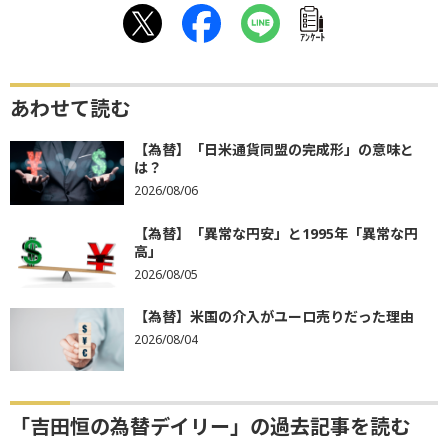
ｱﾝｹｰﾄ
あわせて読む
【為替】「日米通貨同盟の完成形」の意味と
は？
2026/08/06
【為替】「異常な円安」と1995年「異常な円
高」
2026/08/05
【為替】米国の介入がユーロ売りだった理由
2026/08/04
「吉田恒の為替デイリー」の過去記事を読む