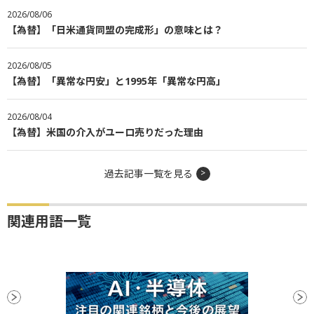
2026/08/06
【為替】「日米通貨同盟の完成形」の意味とは？
2026/08/05
【為替】「異常な円安」と1995年「異常な円高」
2026/08/04
【為替】米国の介入がユーロ売りだった理由
過去記事一覧を見る
関連用語一覧