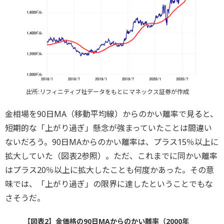
出所:リフィニティブ社データをもとにマネックス証券が作成
金相場を90日MA（移動平均線）からのかい離率で見ると、
短期的な「上がり過ぎ」懸念が強まっていたことは間違い
ないだろう。90日MAからのかい離率は、プラス15％以上に
拡大していた（図表2参照）。ただ、これまでに同かい離率
はプラス20％以上に拡大したことも何度かあった。その意
味では、「上がり過ぎ」の限界に達したということでもな
さそうだ。
【図表2】金価格の90日MAからのかい離率（2000年