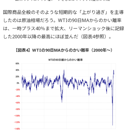
国際商品全般のそのような短期的な「上がり過ぎ」を主導
したのは原油相場だろう。WTIの90日MAからのかい離率
は、一時プラス40％まで拡大、リーマンショック後に記録
した2000年以降の最高にほぼ並んだ（図表4参照）。
【図表4】WTIの90日MAからのかい離率（2000年～）