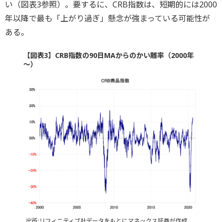
い（図表3参照）。要するに、CRB指数は、短期的には2000
年以降で最も「上がり過ぎ」懸念が強まっている可能性が
ある。
【図表3】CRB指数の90日MAからのかい離率（2000年
～）
出所:リフィニティブ社データをもとにマネックス証券が作成