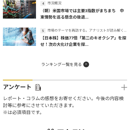
市況概況
（朝）米国市場では主要3指数がまちまち 中
東情勢を巡る懸念の後退...
市場のテーマを再訪する。アナリストが読み解くテーマの本質
【日本株】株価77倍「第二のキオクシア」を探
せ！次の大化け企業を探...
ランキング一覧を見る
アンケート
レポート・コラムの感想をお寄せください。今後の内容検
討等に参考にさせていただきます。
※は必須項目です。