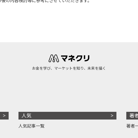
今後の内容検討等に参考にさせていただきます。
お金を学び、マーケットを知り、未来を描く
人気
著
人気記事一覧
著者