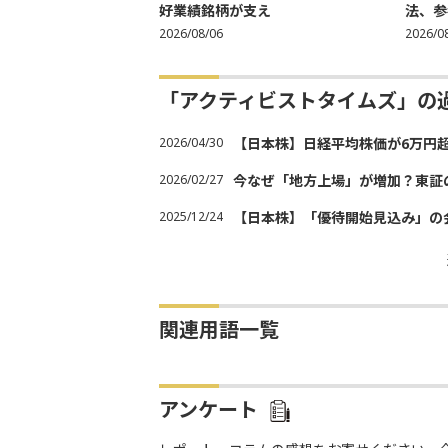
好業績銘柄が支え
法、参考
2026/08/06
2026/0
「アクティビストタイムズ」の
2026/04/30
【日本株】日経平均株価が6万円
2026/02/27
今なぜ「地方上場」が増加？東証
2025/12/24
【日本株】「優待開始見込み」の
関連用語一覧
アンケート