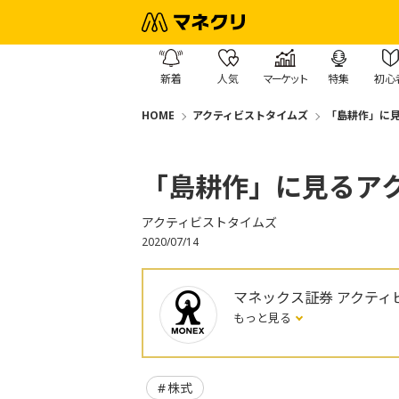
新着
人気
マーケット
特集
初心
HOME
アクティビストタイムズ
「島耕作」に
「島耕作」に見るア
アクティビストタイムズ
2020/07/14
マネックス証券 アクティ
もっと見る
株式