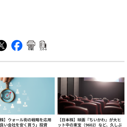
印刷
ｱﾝｹｰﾄ
株】ウォール街の戦略を応用
【日本株】映画『ちいかわ』が大ヒ
良い会社を安く買う」投資
ット中の東宝（9602）など、久しぶ