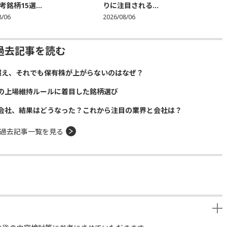
銘柄15選...
りに注目される...
8/06
2026/08/06
過去記事を読む
超え、それでも保有株が上がらないのはなぜ？
の上場維持ルールに着目した銘柄選び
会社、結果はどうなった？これから注目の業界と会社は？
過去記事一覧を見る