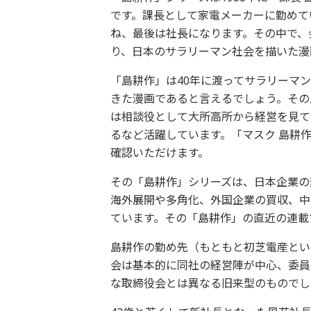
です。課長として家電メーカーに勤めて
ね、最後は社長になります。その中で、
り、日本のサラリーマン社会を描いた漫
「島耕作」は40年に渡ってサラリーマ
きた漫画であると言えるでしょう。その
は相談役として大所高所から経営を見て
るなど活躍しています。「マスク 島耕
確認いただけます。
その「島耕作」シリーズは、日本企業の
海外展開や多角化、外国企業の買収、中
ています。その「島耕作」の直近の連載
島耕作の勤め先（もともと初芝電産とい
会は基本的に同社の経営陣が中心、委員
な取締役会とは異なる旧来型のものでし