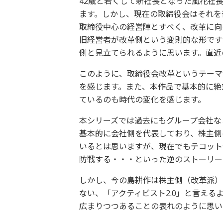
42歳と若くして新社長となった風花社
ます。しかし、現在の取締役会はそれを
取締役中心の経営陣とすべく、改革に向
旧経営者が改革側という変則的な形です
側と見立てられるように思います。直近
このように、取締役会改革というテーマ
を感じます。また、本作品で基本的に絶
ているのも時代の変化を感じます。
本シリーズでは過去にもグループ会社な
基本的に会社側を代表しており、株主側
いるとは思いますが、現在でもテコット
防戦する・・・といった逆のストーリー
しかし、今の島耕作は株主側（改革派）
ない、「アクティビスト2.0」と言え
広まりつつあることの表れのように思い