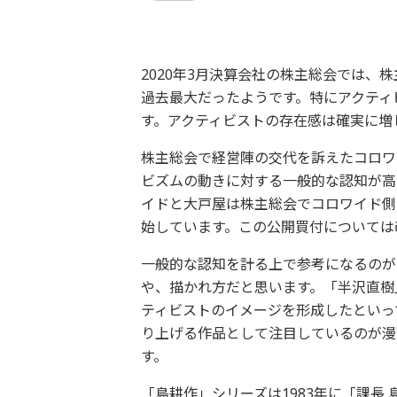
2020年3月決算会社の株主総会では、
過去最大だったようです。特にアクティ
す。アクティビストの存在感は確実に増
株主総会で経営陣の交代を訴えたコロワ
ビズムの動きに対する一般的な認知が高
イドと大戸屋は株主総会でコロワイド側
始しています。この公開買付については
一般的な認知を計る上で参考になるのが
や、描かれ方だと思います。「半沢直樹
ティビストのイメージを形成したといっ
り上げる作品として注目しているのが漫
す。
「島耕作」シリーズは1983年に「課長