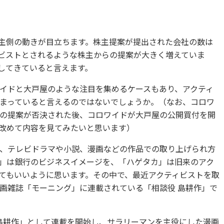
株主側の動きが目立ちます。株主提案が提出された会社の数は
ビストとされるような株主からの提案が大きく増えていま
してきていると言えます。
イドと大戸屋のような注目を集めるケースもあり、アクティ
まっていると言えるのではないでしょうか。（なお、コロワ
の提案が否決された後、コロワイドが大戸屋の公開買付を開
改めて内容を見てみたいと思います）
、テレビドラマや小説、漫画などの作品での取り上げられ方
」は銀行のビジネスイメージを、「ハゲタカ」は旧来のアク
てもいいように思います。その中で、最近アクティビストを取
画雑誌「モーニング」に連載されている「相談役 島耕作」で
 島耕作」として連載を開始し、サラリーマンを主役にした漫画