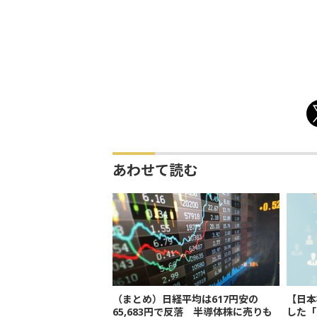
あわせて読む
（まとめ）日経平均は617円安の
【日本
65,683円で反落 半導体株に売りも
した「