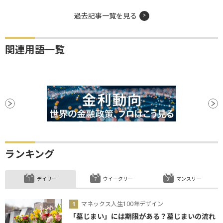
過去記事一覧を見る
関連用語一覧
ランキング
デイリー
ウイークリー
マンスリー
マネックス人生100年デザイン
「墓じまい」には期限がある？墓じまいの流れ