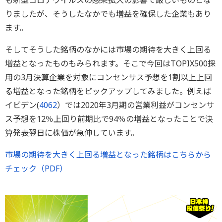
も新型コロナウイルスの感染拡大の影響で厳しいものとな
りましたが、そうしたなかでも増益を確保した企業もあり
ます。
そしてそうした銘柄のなかには市場の期待を大きく上回る
増益となったものもみられます。そこで今回はTOPIX500採
用の3月決算企業を対象にコンセンサス予想を1割以上上回
る増益となった銘柄をピックアップしてみました。例えば
イビデン(
4062
）では2020年3月期の営業利益がコンセンサ
ス予想を12％上回り前期比で94％の増益となったことで決
算発表翌日に株価が急伸しています。
市場の期待を大きく上回る増益となった銘柄はこちらから
チェック（PDF）