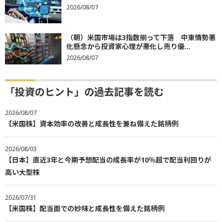
2026/08/07
（朝）米国市場は3指数揃って下落 中東情勢悪
化懸念から投資家心理が悪化し売り優...
2026/08/07
「投資のヒント」の過去記事を読む
2026/08/07
【米国株】資本効率の改善と成長性を兼ね備えた銘柄例
2026/08/03
【日本】直近3年と今期予想配当の成長率が10％超で配当利回りが
高い大型株
2026/07/31
【米国株】配当面での妙味と成長性を備えた銘柄例