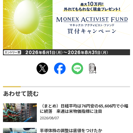
ｱﾝｹｰﾄ
あわせて読む
（まとめ）日経平均は76円安の65,606円で小幅
に続落 来週は米物価指標に注目
2026/08/07
半導体株の調整は底値をつけたか