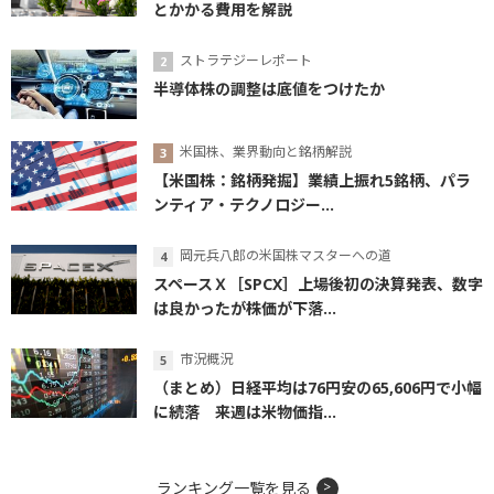
とかかる費用を解説
ストラテジーレポート
半導体株の調整は底値をつけたか
米国株、業界動向と銘柄解説
【米国株：銘柄発掘】業績上振れ5銘柄、パラ
ンティア・テクノロジー...
岡元兵八郎の米国株マスターへの道
スペースＸ［SPCX］上場後初の決算発表、数字
は良かったが株価が下落...
市況概況
（まとめ）日経平均は76円安の65,606円で小幅
に続落 来週は米物価指...
ランキング一覧を見る