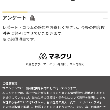
アンケート
レポート・コラムの感想をお寄せください。今後の内容検
討等に参考にさせていただきます。
※は必須項目です。
お金を学び、マーケットを知り、未来を描く
ご留意事項
本コンテンツは、情報提供を目的として行っております。
本コンテンツは、当社や当社が信頼できると考える情報源から提供されたもの
を提供していますが、当社はその正確性や完全性について意見を表明し、また
保証するものではございません。有価証券の購入、売却、デリバティブ取引、
その他の取引を推奨し、勧誘するものではありません。また、過去の実績や予