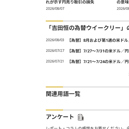
れが示す円売り取引の損失
の意味
2026/08/07
2026/0
「吉田恒の為替ウイークリー」
2026/08/03
【為替】8月および第1週の米ド
2026/07/27
【為替】7/27～7/31の米ドル／
2026/07/21
【為替】7/21～7/24の米ドル／
関連用語一覧
アンケート
レポート・コラムの感想をお寄せください。