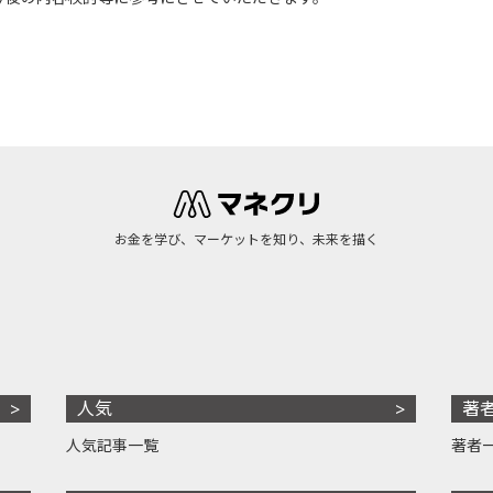
お金を学び、マーケットを知り、未来を描く
人気
著
人気記事一覧
著者