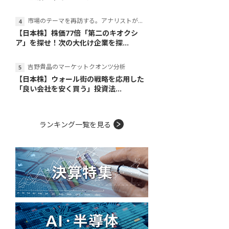
市場のテーマを再訪する。アナリストが読み解くテーマの本質
【日本株】株価77倍「第二のキオクシ
ア」を探せ！次の大化け企業を探...
吉野貴晶のマーケットクオンツ分析
【日本株】ウォール街の戦略を応用した
「良い会社を安く買う」投資法...
ランキング一覧を見る