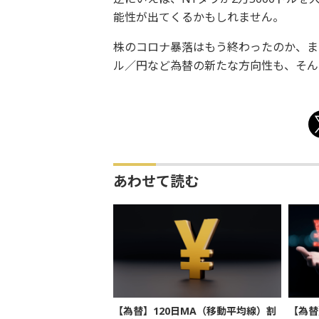
能性が出てくるかもしれません。
株のコロナ暴落はもう終わったのか、ま
ル／円など為替の新たな方向性も、そん
あわせて読む
【為替】120日MA（移動平均線）割
【為替