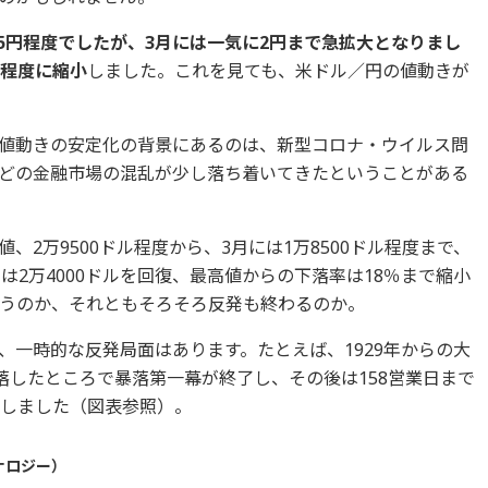
5円程度でしたが、3月には一気に2円まで急拡大となりまし
円程度に縮小
しました。これを見ても、米ドル／円の値動きが
値動きの安定化の背景にあるのは、新型コロナ・ウイルス問
どの金融市場の混乱が少し落ち着いてきたということがある
、2万9500ドル程度から、3月には1万8500ドル程度まで、
は2万4000ドルを回復、最高値からの下落率は18％まで縮小
うのか、それともそろそろ反発も終わるのか。
、一時的な反発局面はあります。たとえば、1929年からの大
下落したところで暴落第一幕が終了し、その後は158営業日まで
小しました（図表参照）。
ナロジー）