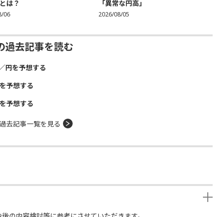
とは？
「異常な円高」
8/06
2026/08/05
の過去記事を読む
ル／円を予想する
円を予想する
円を予想する
過去記事一覧を見る
今後の内容検討等に参考にさせていただきます。