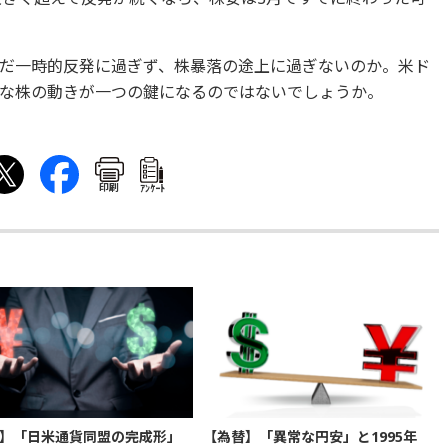
だ一時的反発に過ぎず、株暴落の途上に過ぎないのか。米ド
な株の動きが一つの鍵になるのではないでしょうか。
印刷
ｱﾝｹｰﾄ
】「日米通貨同盟の完成形」
【為替】「異常な円安」と1995年