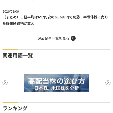
2026/08/06
（まとめ）日経平均は617円安の65,683円で反落 半導体株に売り
も好業績銘柄が支え
過去記事一覧を見る
関連用語一覧
ランキング