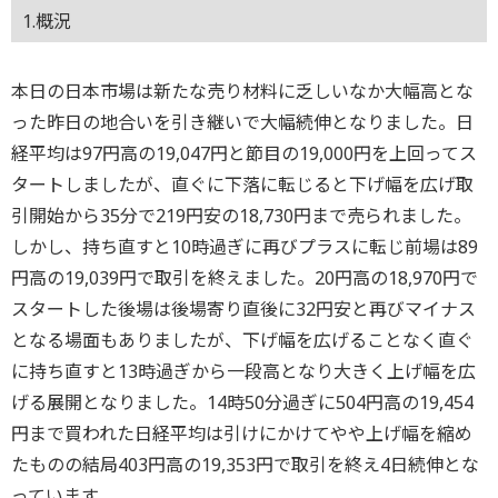
1.概況
本日の日本市場は新たな売り材料に乏しいなか大幅高とな
った昨日の地合いを引き継いで大幅続伸となりました。日
経平均は97円高の19,047円と節目の19,000円を上回ってス
タートしましたが、直ぐに下落に転じると下げ幅を広げ取
引開始から35分で219円安の18,730円まで売られました。
しかし、持ち直すと10時過ぎに再びプラスに転じ前場は89
円高の19,039円で取引を終えました。20円高の18,970円で
スタートした後場は後場寄り直後に32円安と再びマイナス
となる場面もありましたが、下げ幅を広げることなく直ぐ
に持ち直すと13時過ぎから一段高となり大きく上げ幅を広
げる展開となりました。14時50分過ぎに504円高の19,454
円まで買われた日経平均は引けにかけてやや上げ幅を縮め
たものの結局403円高の19,353円で取引を終え4日続伸とな
っています。