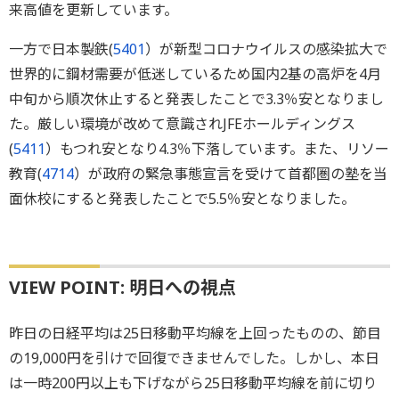
来高値を更新しています。
一方で日本製鉄(
5401
）が新型コロナウイルスの感染拡大で
世界的に鋼材需要が低迷しているため国内2基の高炉を4月
中旬から順次休止すると発表したことで3.3％安となりまし
た。厳しい環境が改めて意識されJFEホールディングス
(
5411
）もつれ安となり4.3％下落しています。また、リソー
教育(
4714
）が政府の緊急事態宣言を受けて首都圏の塾を当
面休校にすると発表したことで5.5％安となりました。
VIEW POINT: 明日への視点
昨日の日経平均は25日移動平均線を上回ったものの、節目
の19,000円を引けで回復できませんでした。しかし、本日
は一時200円以上も下げながら25日移動平均線を前に切り