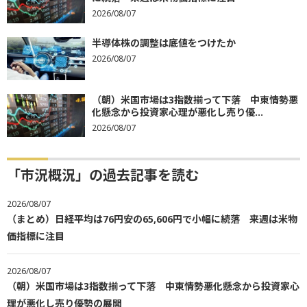
2026/08/07
半導体株の調整は底値をつけたか
2026/08/07
（朝）米国市場は3指数揃って下落 中東情勢悪
化懸念から投資家心理が悪化し売り優...
2026/08/07
「市況概況」の過去記事を読む
2026/08/07
（まとめ）日経平均は76円安の65,606円で小幅に続落 来週は米物
価指標に注目
2026/08/07
（朝）米国市場は3指数揃って下落 中東情勢悪化懸念から投資家心
理が悪化し売り優勢の展開