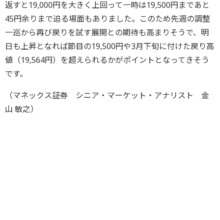
返すと19,000円を大きく上回って一時は19,500円まであと
45円余りまで迫る場面もありました。このため先週の調整
一巡から再び戻りを試す展開との期待も高まりそうで、明
日も上昇となれば節目の19,500円や3月下旬に付けた戻り高
値（19,564円）を超えられるかがポイントとなってきそう
です。
（マネックス証券 シニア・マーケット・アナリスト 金
山 敏之）