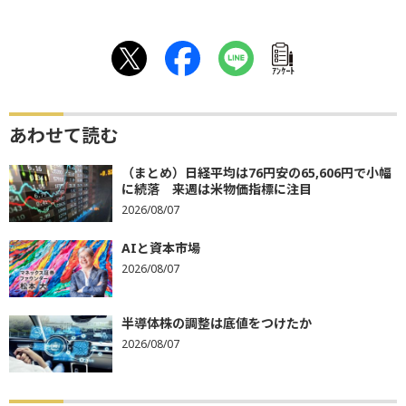
ｱﾝｹｰﾄ
あわせて読む
（まとめ）日経平均は76円安の65,606円で小幅
に続落 来週は米物価指標に注目
2026/08/07
AIと資本市場
2026/08/07
半導体株の調整は底値をつけたか
2026/08/07