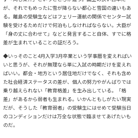
が、それでもめったに雪が降らない都心と雪国の違いもあ
る。離島の受験生などはフェリー運航の関係でセンター試
験を受けるためだけで何泊もしなければならない。大臣が
「身の丈に合わせて」などと発言すること自体、すでに格
差が生まれていることの証だろう。
◆いっそのこと4月入学3月卒業という学事暦を変えればい
いと思うが、それが無理なら単に入試の時期だけを変えれ
ばいい。都会・地方という居住地だけでなく、それも含め
た社会経済ステータスの差が、個人の努力やがんばりでは
乗り越えられない「教育格差」を生み出している。「格
差」があるから弱者も生まれる。いかんともしがたい現実
だが、そうした「教育弱者」の受験生にはせめて受験当日
のコンディションだけは万全な状態で臨ませてあげたいも
のだ。