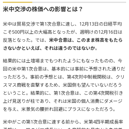
米中交渉の株価への影響とは？
米中は貿易交渉で第1次合意に達し、12月13日の日経平均
こそ500円以上の大幅高となったが、週明けの12月16日は
反落となった。では、
米中合意は、このまま株高をもたら
さないかといえば、それは違うのではないか
。
結果的には土壇場までもつれたようにもなったものの、今
回の米中第1次合意は、基本的には事前に予想された通りだ
っただろう。事前の予想とは、第4次対中制裁関税は、クリ
スマス商戦を直撃するため、米国側も望んでいないだろう
ということ。結果的に、第1次合意は、この第4次関税引き
上げ見送りが柱であり、それは米国の個人消費にダメージ
を与え、米景気の腰折れ回避にプラスになっただろう。
米中がこの第1次合意に達する前から、米第4四半期成長率