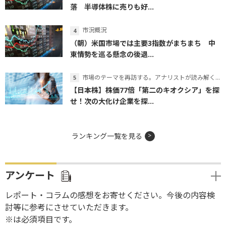
落 半導体株に売りも好...
市況概況
（朝）米国市場では主要3指数がまちまち 中
東情勢を巡る懸念の後退...
市場のテーマを再訪する。アナリストが読み解くテーマの本質
【日本株】株価77倍「第二のキオクシア」を探
せ！次の大化け企業を探...
ランキング一覧を見る
アンケート
レポート・コラムの感想をお寄せください。今後の内容検
討等に参考にさせていただきます。
※は必須項目です。