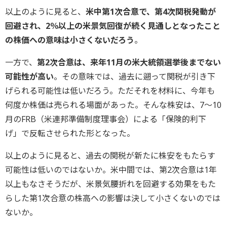
以上のように見ると、
米中第1次合意で、第4次関税発動が
回避され、2％以上の米景気回復が続く見通しとなったこと
の株価への意味は小さくないだろう
。
一方で、
第2次合意は、来年11月の米大統領選挙後までない
可能性が高い
。その意味では、過去に遡って関税が引き下
げられる可能性は低いだろう。ただそれを材料に、今年も
何度か株価は売られる場面があった。そんな株安は、7～10
月のFRB（米連邦準備制度理事会）による「保険的利下
げ」で反転させられた形となった。
以上のように見ると、過去の関税が新たに株安をもたらす
可能性は低いのではないか。米中間では、第2次合意は1年
以上もなさそうだが、米景気腰折れを回避する効果をもた
らした第1次合意の株高への影響は決して小さくないのでは
ないか。