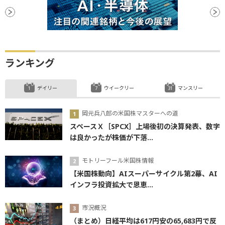
ランキング
デイリー
ウイークリー
マンスリー
岡元兵八郎の米国株マスターへの道
スペースＸ［SPCX］上場後初の決算発表、数字
は良かったが株価が下落...
モトリーフール米国株情報
【米国株動向】AIスーパーサイクル第2幕、AI
インフラ投資拡大で恩恵...
市況概況
（まとめ）日経平均は617円安の65,683円で反