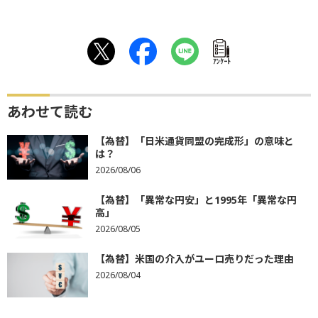
ｱﾝｹｰﾄ
あわせて読む
【為替】「日米通貨同盟の完成形」の意味と
は？
2026/08/06
【為替】「異常な円安」と1995年「異常な円
高」
2026/08/05
【為替】米国の介入がユーロ売りだった理由
2026/08/04