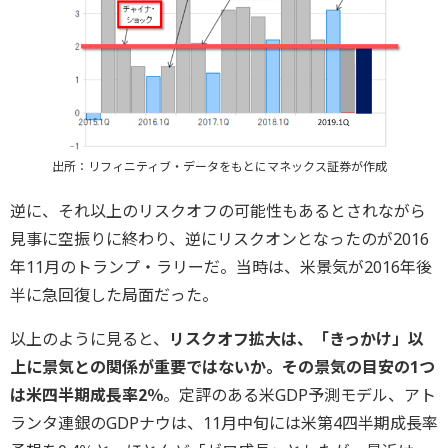
出所：リフィニティブ・データをもとにマネックス証券が作成
逆に、それ以上のリスクオフの可能性もあるとされながら
見事に空振りに終わり、逆にリスクオンとなったのが2016
年11月のトランプ・ラリーだ。当時は、米景気が2016年後
半に急回復した局面だった。
以上のように見ると、
リスクオフ拡大は、「きっかけ」以
上に景気との関係が重要ではないか。その景気の目安の1つ
は米四半期成長率2％
。定評のある米GDP予測モデル、アト
ランタ連銀のGDPナウは、11月中旬には米第4四半期成長率