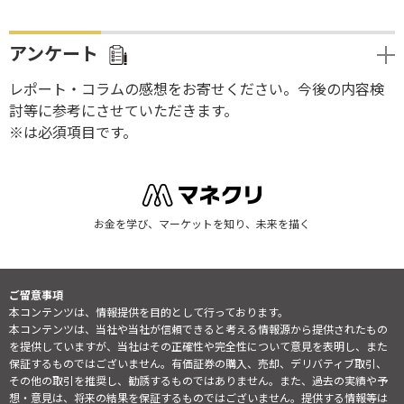
アンケート
レポート・コラムの感想をお寄せください。今後の内容検
討等に参考にさせていただきます。
※は必須項目です。
お金を学び、マーケットを知り、未来を描く
ご留意事項
本コンテンツは、情報提供を目的として行っております。
本コンテンツは、当社や当社が信頼できると考える情報源から提供されたもの
を提供していますが、当社はその正確性や完全性について意見を表明し、また
保証するものではございません。有価証券の購入、売却、デリバティブ取引、
その他の取引を推奨し、勧誘するものではありません。また、過去の実績や予
想・意見は、将来の結果を保証するものではございません。提供する情報等は