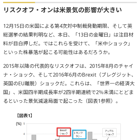
リスクオフ・オンは米景気の影響が大きい
12月15日の米国による第4次対中制裁発動期限、そして英
総選挙の結果判明など、本日、「13日の金曜日」は注目材
料が目白押しだ。ではこれらを受けて、「米中ショック」
といった株暴落が起こる可能性はあるだろうか。
2015年以降の代表的なリスクオフは、2015年8月のチャイ
ナ・ショック、そして2016年6月のBrexit（ブレグジット、
英国のEU離脱）ショックだ。これらは、「世界一の経済大
国」、米国四半期成長率が2四半期連続で2％未満にとどま
るといった景気減速局面で起こった（図表1参照）。
【図表1】