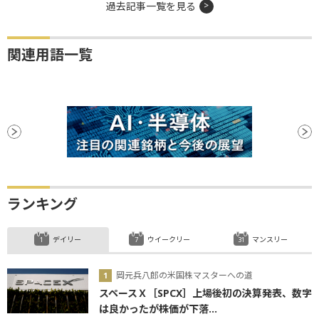
過去記事一覧を見る
関連用語一覧
ランキング
デイリー
ウイークリー
マンスリー
岡元兵八郎の米国株マスターへの道
スペースＸ［SPCX］上場後初の決算発表、数字
は良かったが株価が下落...