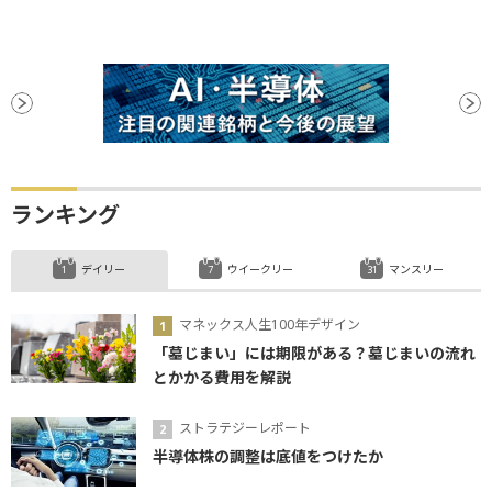
ランキング
デイリー
ウイークリー
マンスリー
マネックス人生100年デザイン
「墓じまい」には期限がある？墓じまいの流れ
とかかる費用を解説
ストラテジーレポート
半導体株の調整は底値をつけたか