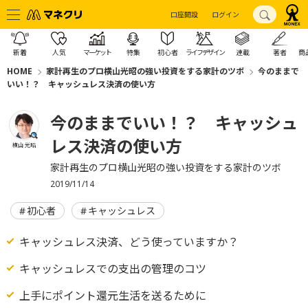
口座開設
ログイン
新着
人気
マーケット
特集
初心者
ライフデザイン
連載
著者
商
HOME
家計再生のプロ横山光昭の強い投資をする家計のツボ
今のままで
いい！？ キャッシュレス決済の使い方
今のままでいい！？ キャッシュ
レス決済の使い方
横山 光昭
家計再生のプロ横山光昭の強い投資をする家計のツボ
2019/11/14
初心者
キャッシュレス
キャッシュレス決済、どう使っていますか？
キャッシュレスでの支出の管理のコツ
上手にポイント還元生活を送るために