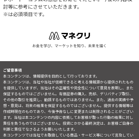
討等に参考にさせていただきます。
※は必須項目です。
お金を学び、マーケットを知り、未来を描く
ご留意事項
本コンテンツは、情報提供を目的として行っております。
本コンテンツは、当社や当社が信頼できると考える情報源から提供されたもの
を提供していますが、当社はその正確性や完全性について意見を表明し、また
保証するものではございません。有価証券の購入、売却、デリバティブ取引、
その他の取引を推奨し、勧誘するものではありません。また、過去の実績や予
想・意見は、将来の結果を保証するものではございません。提供する情報等は
作成時現在のものであり、今後予告なしに変更または削除されることがござい
ます。当社は本コンテンツの内容に依拠してお客様が取った行動の結果に対し
責任を負うものではございません。投資にかかる最終決定は、お客様ご自身の
判断と責任でなさるようお願いいたします。
本コンテンツでは当社でお取扱している商品・サービス等について言及してい