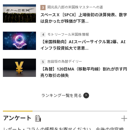
岡元兵八郎の米国株マスターへの道
スペースＸ［SPCX］上場後初の決算発表、数字
は良かったが株価が下落...
モトリーフール米国株情報
【米国株動向】AIスーパーサイクル第2幕、AI
インフラ投資拡大で恩恵...
吉田恒の為替デイリー
【為替】120日MA（移動平均線）割れが示す円
売り取引の損失
ランキング一覧を見る
アンケート
レポート・コラムの感想をお寄せください。今後の内容検