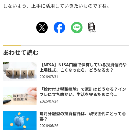
しないよう、上手に活用していきたいものですね。
ｱﾝｹｰﾄ
あわせて読む
【NISA】NISA口座で保有している投資信託や
上場株式、亡くなったら、どうなるの？
2026/07/31
「給付付き税額控除」で家計はどうなる？イン
フレに立ち向かい、生活を守るために今...
2026/07/24
毎月分配型の投資信託は、現役世代にとって必
要？
2026/06/26