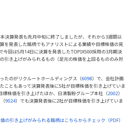
の本決算発表も先月中旬に終了しましたが、それから3週間以
算を発表した銘柄でもアナリストによる業績や目標株価の見
回は5月14日に決算を発表したTOPIX500採用の3月期決
の引き上げがみられるもの（足元の株価を上回るもののみ対
ったのがリクルートホールディングス（
6098
）で、会社計画
たこともあって決算発表後に5社が目標株価を引き上げていま
目標株価を引き上げたほか、日清製粉グループ本社（
2002
）
ス（
9024
）でも決算発表後に2社が目標株価を引き上げていま
株価の引き上げがみられる銘柄はこちらからチェック（PDF）