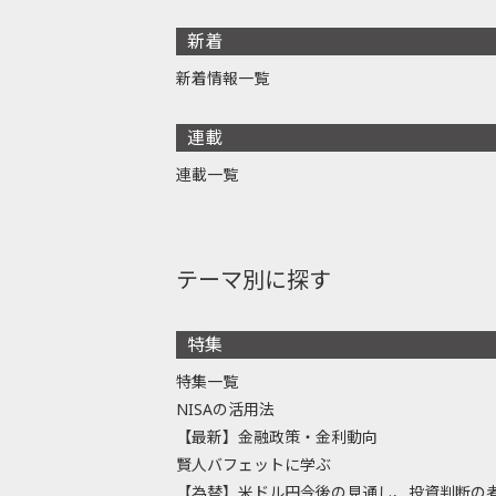
新着
新着情報一覧
連載
連載一覧
テーマ別に探す
特集
特集一覧
NISAの活用法
【最新】金融政策・金利動向
賢人バフェットに学ぶ
【為替】米ドル円今後の見通し、投資判断の