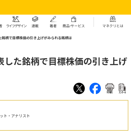
者
ライフデザイン
連載
著者
商
品・
サービス
マネクリとは
た銘柄で目標株価の引き上げがみられる銘柄は
発表した銘柄で目標株価の引き上げ
印刷
ｱﾝｹｰﾄ
ケット・アナリスト