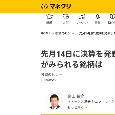
新着
人気
マーケット
特集
初心
HOME
投資のヒント
先月14日に決算を発表し
先月14日に決算を
がみられる銘柄は
投資のヒント
2019/06/06
金山 敏之
マネックス証券 シニア・マー
もっと見る