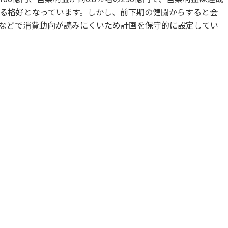
る格好となっています。しかし、前下期の健闘からすると会
などで消費動向が読みにくいため計画を保守的に設定してい