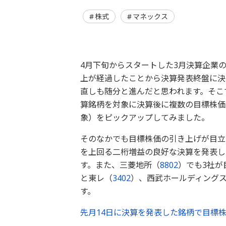
株式
マネックス
4月下旬からスタートした3月決算企業
上が経過したことから決算発表終盤に決
直しも随分と進んだと思われます。そこで今
算銘柄を対象に決算後に複数の目標株価
象）をピックアップしてみました。
そのなかでも目標株価の引き上げが目立
を上回る二桁増益の良好な決算を発表し
す。また、三菱地所（
8802
）でも3社が
と東レ（
3402
）、西武ホールディング
す。
先月14日に決算を発表した銘柄で目標