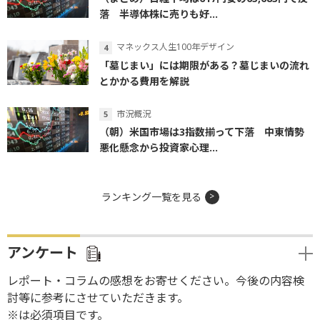
落 半導体株に売りも好...
マネックス人生100年デザイン
「墓じまい」には期限がある？墓じまいの流れ
とかかる費用を解説
市況概況
（朝）米国市場は3指数揃って下落 中東情勢
悪化懸念から投資家心理...
ランキング一覧を見る
アンケート
レポート・コラムの感想をお寄せください。今後の内容検
討等に参考にさせていただきます。
※は必須項目です。