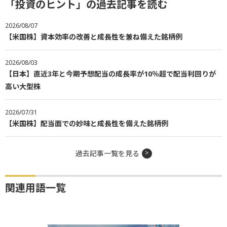
「投資のヒント」の過去記事を読む
2026/08/07
【米国株】資本効率の改善と成長性を兼ね備えた銘柄例
2026/08/03
【日本】直近3年と今期予想配当の成長率が10％超で配当利回りが
高い大型株
2026/07/31
【米国株】配当面での妙味と成長性を備えた銘柄例
過去記事一覧を見る
関連用語一覧