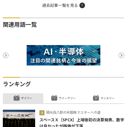
過去記事一覧を見る
関連用語一覧
ランキング
デイリー
ウイークリー
マンスリー
岡元兵八郎の米国株マスターへの道
スペースＸ［SPCX］上場後初の決算発表、数字
は良かったが株価が下落...