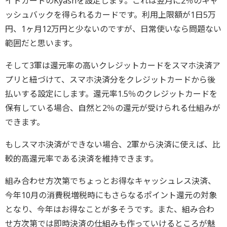
イドカードのKyashを設定します。これは翌月に2％のキャ
ッシュバックを得られるカードです。利用上限額が1日5万
円、1ヶ月12万円と少ないのですが、日常使いなら問題ない
範囲だと思います。
そして3軍は還元率の高いクレジットカードをスマホ決済ア
プリと紐づけて、スマホ決済分をクレジットカードから後
払いする設定にします。還元率1.5％のクレジットカードを
保有している場合、自然と2％の還元が受けられる仕組みが
できます。
もしスマホ決済ができない場合、2軍から決済に使えば、比
較的高還元率である決済を維持できます。
組み合わせ方次第でちょっとお得なキャッシュレス決済、
今年10月の消費税増税時にもさらなるポイント還元の対象
となり、今年はお得なことが多そうです。また、組み合わ
せ方次第では即時決済の仕組みも作っていけるところが魅