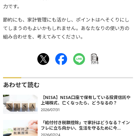
力です。
節約にも、家計管理にも活かし、ポイントはへそくりにし
てしまうのもよいかもしれません。あなたなりの使い方の
組み合わせを、考えてみてください。
ｱﾝｹｰﾄ
あわせて読む
【NISA】NISA口座で保有している投資信託や
上場株式、亡くなったら、どうなるの？
2026/07/31
「給付付き税額控除」で家計はどうなる？イン
フレに立ち向かい、生活を守るために今...
2026/07/24