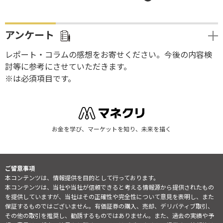
アンケート
レポート・コラムの感想をお寄せください。今後の内容検
討等に参考にさせていただきます。
※は必須項目です。
お金を学び、マーケットを知り、未来を描く
ご留意事項
本コンテンツは、情報提供を目的として行っております。
本コンテンツは、当社や当社が信頼できると考える情報源から提供されたもの
を提供していますが、当社はその正確性や完全性について意見を表明し、また
保証するものではございません。有価証券の購入、売却、デリバティブ取引、
その他の取引を推奨し、勧誘するものではありません。また、過去の実績や予