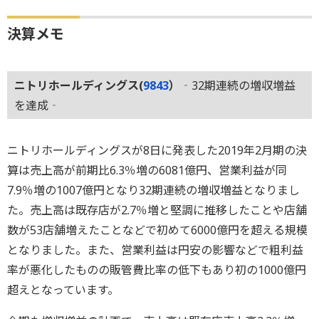
決算メモ
ニトリホールディングス(
9843
）
‐32期連続の増収増益
を達成‐
ニトリホールディングスが8日に発表した2019年2月期の決
算は売上高が前期比6.3％増の6081億円、営業利益が同
7.9％増の1007億円となり32期連続の増収増益となりまし
た。売上高は既存店が2.7％増と堅調に推移したことや店舗
数が53店舗増えたことなどで初めて6000億円を超える規模
となりました。また、営業利益は円安の影響などで粗利益
率が悪化したものの販管費比率の低下もあり初の1000億円
超えとなっています。