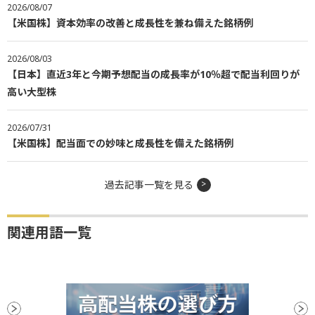
2026/08/07
【米国株】資本効率の改善と成長性を兼ね備えた銘柄例
2026/08/03
【日本】直近3年と今期予想配当の成長率が10％超で配当利回りが
高い大型株
2026/07/31
【米国株】配当面での妙味と成長性を備えた銘柄例
過去記事一覧を見る
関連用語一覧