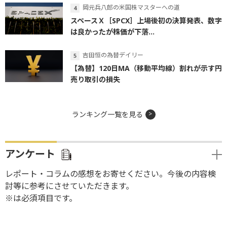
岡元兵八郎の米国株マスターへの道
スペースＸ［SPCX］上場後初の決算発表、数字
は良かったが株価が下落...
吉田恒の為替デイリー
【為替】120日MA（移動平均線）割れが示す円
売り取引の損失
ランキング一覧を見る
アンケート
レポート・コラムの感想をお寄せください。今後の内容検
討等に参考にさせていただきます。
※は必須項目です。