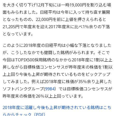
を大きく切り下げ12月下旬には一時19,000円を割り込む場
面もみられました。日経平均は今年に入って持ち直す展開
となったものの、22,000円を前に上値を押さえられると
21,205円で年度末を迎え2017年度末に比べ1％余りの下落
となっています。
このように2018年度の日経平均は小幅な下落となりました
が、こうしたなかでも健闘した銘柄がみられます。そこで
今回はTOPIX500採用銘柄のなかから2018年度に1割以上上
昇しながら目標株価コンセンサスが昨年度末の株価を1割以
上上回り今後も上昇が期待されているものをピックアップ
してみました。例えば2018年度に株価が35％余り上昇した
ソフトバンクグループ(
9984
）では目標株価コンセンサスが
昨年度末の株価を26％以上上回っています。
2018年度に活躍し今後も上昇が期待されている銘柄はこち
らからチェック（PDF）