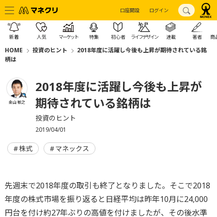
口座開設
ログイン
新着
人気
マーケット
特集
初心者
ライフデザイン
連載
著者
商
HOME
投資のヒント
2018年度に活躍し今後も上昇が期待されている銘
柄は
2018年度に活躍し今後も上昇が
期待されている銘柄は
金山 敏之
投資のヒント
2019/04/01
株式
マネックス
先週末で2018年度の取引も終了となりました。そこで2018
年度の株式市場を振り返ると日経平均は昨年10月に24,000
円台を付け約27年ぶりの高値を付けましたが、その後水準