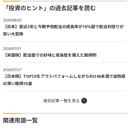
「投資のヒント」の過去記事を読む
2026/08/03
【日本】直近3年と今期予想配当の成長率が10％超で配当利回りが
高い大型株
2026/07/31
【米国株】配当面での妙味と成長性を備えた銘柄例
2026/07/27
【日本株】TOPIXをアウトパフォームしながらRSI40未満で過熱感
の薄い銘柄15選
過去記事一覧を見る
関連用語一覧