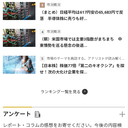
市況概況
（まとめ）日経平均は617円安の65,683円で反
落 半導体株に売りも好...
市況概況
（朝）米国市場では主要3指数がまちまち 中
東情勢を巡る懸念の後退...
市場のテーマを再訪する。アナリストが読み解くテーマの本質
【日本株】株価77倍「第二のキオクシア」を探
せ！次の大化け企業を探...
ランキング一覧を見る
アンケート
レポート・コラムの感想をお寄せください。今後の内容検