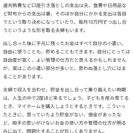
道光熱費など口座引き落としの支出は夫、食費や日用品な
ど財布からの支出は妻、そのほか自分にかかる支出は各自
でという取り決めになっていたり、毎月10万円ずつ出し合
うというような形を取る夫婦もいます。
出し合った後に手元に残ったお金はすべて自分の小遣い。
自由に使うことも、貯めることもできます。自分にとっては
自由度が高く、よい管理の仕方だと思えるかもしれません
が、実はこの小遣い部分が多いと、思わぬ落とし穴にはま
ることがあります。
夫婦で収入を合わせ、貯金を出し合って乗り越えたい時期
は、人生の中で2度ほど来るでしょう。子どもを産み育てる
とき、マイホームを購入しようとするときです。こういっ
たときに、思っていたより貯金がない、借金があったな
ど、相手の思いがけないお金の使い方や管理の仕方が明る
みに出て、問題化することが珍しくありません。