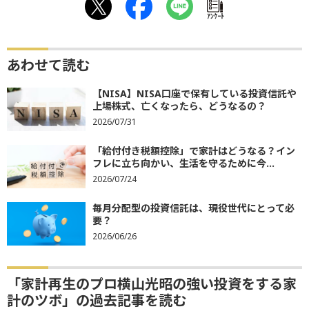
ｱﾝｹｰﾄ
あわせて読む
【NISA】NISA口座で保有している投資信託や
上場株式、亡くなったら、どうなるの？
2026/07/31
「給付付き税額控除」で家計はどうなる？イン
フレに立ち向かい、生活を守るために今...
2026/07/24
毎月分配型の投資信託は、現役世代にとって必
要？
2026/06/26
「家計再生のプロ横山光昭の強い投資をする家
計のツボ」の過去記事を読む