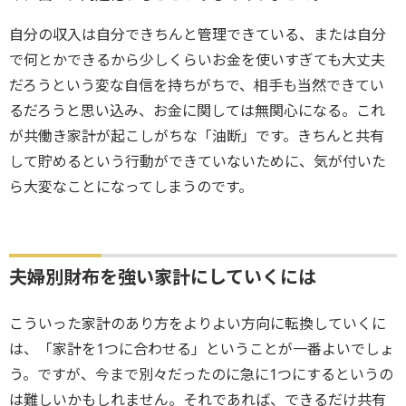
自分の収入は自分できちんと管理できている、または自分
で何とかできるから少しくらいお金を使いすぎても大丈夫
だろうという変な自信を持ちがちで、相手も当然できてい
るだろうと思い込み、お金に関しては無関心になる。これ
が共働き家計が起こしがちな「油断」です。きちんと共有
して貯めるという行動ができていないために、気が付いた
ら大変なことになってしまうのです。
夫婦別財布を強い家計にしていくには
こういった家計のあり方をよりよい方向に転換していくに
は、「家計を1つに合わせる」ということが一番よいでしょ
う。ですが、今まで別々だったのに急に1つにするというの
は難しいかもしれません。それであれば、できるだけ共有