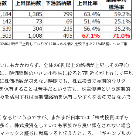
02年末時点で上場しており2012年末の株価と比較できた2,184銘柄について集
いないにもかかわらず、全体の6割以上の銘柄が上昇しその平均
らに、時価総額の小さい小型株に絞ると7割近くが上昇して平均
うに株価指数が冴えない時期でも、株式投資で長期的なリター
を保有することは苦手だという方も、株主優待という定期的
みを活用すれば長期間銘柄を保有しやすくなるのではないで
くなるという点ですが、まだまだ日本では「株式投資はギャ
多く、株式投資をしていても家族から良い顔をされない場合
にマネックス証券に就職すると伝えたところ、「ギャンブルの