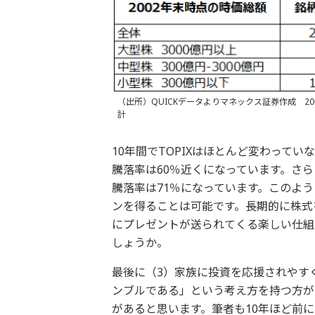
（出所）QUICKデータよりマネックス証券作成 20
計
10年間でTOPIXはほとんど変わって
騰落率は60％近くになっています。さ
騰落率は71％になっています。このよ
ンを得ることは可能です。長期的に株式
にプレゼントが送られてくる楽しい仕組
しょうか。
最後に（3）家族に投資を応援されやす
ンブルである」という考え方を持つ方が
があると思います。筆者も10年ほど前