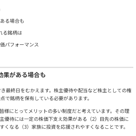
がある場合も
れる銘柄は
株価パフォーマンス
効果がある場合も
利付き最終日をむかえます。株主優待や配当など株主としての権
時点で銘柄を保有している必要があります。
皆様にとってメリットの多い制度だと考えています。その理
株主優待には一定の株価下支え効果がある（2）目先の株価に
すくなる（3）家族に投資を応援されやすくなることです。