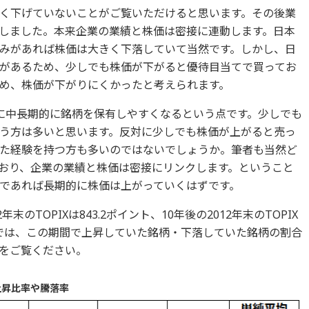
く下げていないことがご覧いただけると思います。その後業
しました。本来企業の業績と株価は密接に連動します。日本
みがあれば株価は大きく下落していて当然です。しかし、日
があるため、少しでも株価が下がると優待目当てで買ってお
め、株価が下がりにくかったと考えられます。
に中長期的に銘柄を保有しやすくなるという点です。少しでも
う方は多いと思います。反対に少しでも株価が上がると売っ
た経験を持つ方も多いのではないでしょうか。筆者も当然ど
おり、企業の業績と株価は密接にリンクします。ということ
であれば長期的に株価は上がっていくはずです。
のTOPIXは843.2ポイント、10年後の2012年末のTOPIX
。では、この期間で上昇していた銘柄・下落していた銘柄の割合
をご覧ください。
の上昇比率や騰落率