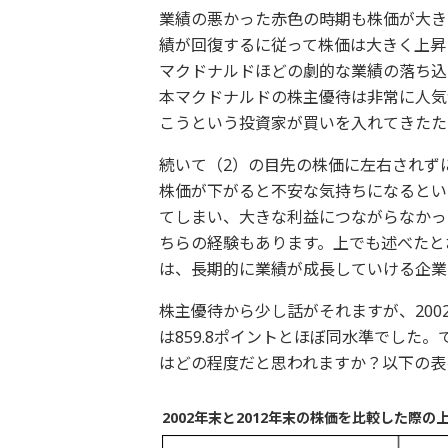
業績の悪かった赤色の時期も株価が大き
績が回復するに従って株価は大きく上昇
マクドナルドほどの劇的な業績の落ち込
本マクドナルドの株主優待は非常に人気
こうという投資家が買いを入れてきたた
続いて（2）の目先の株価に左右されず
株価が下がると不安な気持ちになるとい
てしまい、大きな利益につながらなかっ
ちらの経験もあります。上でも述べたと
は、長期的に業績が成長していける企業
株主優待から少し話がそれますが、2002年末
は859.8ポイントとほぼ同水準でした
はどの程度だと思われますか？以下の表
2002年末と2012年末の株価を比較した際