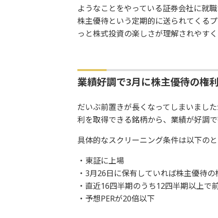
ようなことをやっている証券会社に就職
株主優待という定期的に送られてくるプ
っと株式投資の楽しさが理解されやすく
業績好調で3月に株主優待の権
だいぶ前置きが長くなってしまいました
利を取得できる銘柄から、業績が好調で
具体的なスクリーニング条件は以下のと
・東証に上場
・3月26日に保有していれば株主優待の
・直近16四半期のうち12四半期以上で
・予想PERが20倍以下