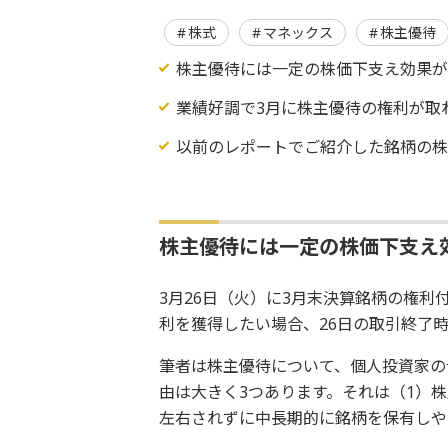
株式
マネックス
株主優待
株主優待には一定の株価下支え効果
業績好調で3月に株主優待の権利が取
以前のレポートでご紹介した銘柄の
株主優待には一定の株価下支え
3月26日（火）に3月末決算銘柄の権
利を獲得したい場合、26日の取引終了
筆者は株主優待について、個人投資家の
由は大きく3つあります。それは（1）
左右されずに中長期的に銘柄を保有しや