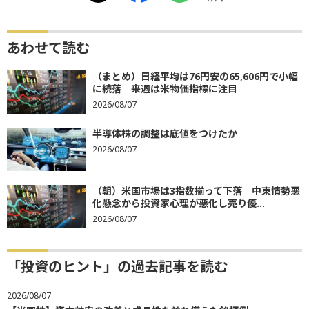
あわせて読む
（まとめ）日経平均は76円安の65,606円で小幅
に続落 来週は米物価指標に注目
2026/08/07
半導体株の調整は底値をつけたか
2026/08/07
（朝）米国市場は3指数揃って下落 中東情勢悪
化懸念から投資家心理が悪化し売り優...
2026/08/07
「投資のヒント」の過去記事を読む
2026/08/07