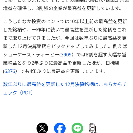
で終了となりました。そしてその結果は6割近い企業が営業
増益を確保し、3割強の企業が最高益を更新しています。
こうしたなか投資のヒントでは10年以上前の最高益を更新
した銘柄や、一昨年に続いて最高益を更新した銘柄をこれ
まで取り上げてきましたが、今回は数年ぶりに最高益を更
新した12月決算銘柄をピックアップしてみました。例えば
ショーケース・ティービー(
3909
）では8割を超す大幅な営
業増益となり2年ぶりに最高益を更新したほか、日機装
(
6376
）でも4年ぶりに最高益を更新しています。
数年ぶりに最高益を更新した12月決算銘柄はこちらからチ
ェック（PDF）
ｱﾝｹｰﾄ