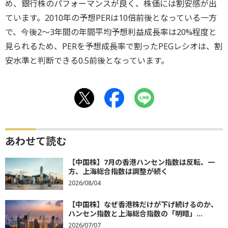
め、銀行株のパフォーマンスが良く、株価には割安感が出
ています。2010年の予想PERは10倍前後となっている一方
で、今後2～3年間の年間平均予想利益成長率は20%程度と
見られるため、PERを予想成長率で割ったPEGレシオは、割
安水準と判断できる0.5前後となっています。
あわせて読む
【中国株】7月の香港ハンセン指数は反転、一
方、上海総合指数は調整が続く
2026/08/04
【中国株】なぜ香港株だけが下げ続けるのか、
ハンセン指数と上海総合指数の「明暗」...
2026/07/07