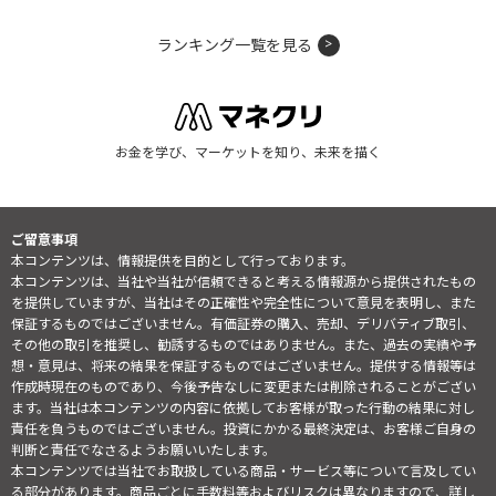
ランキング一覧を見る
お金を学び、マーケットを知り、未来を描く
ご留意事項
本コンテンツは、情報提供を目的として行っております。
本コンテンツは、当社や当社が信頼できると考える情報源から提供されたもの
を提供していますが、当社はその正確性や完全性について意見を表明し、また
保証するものではございません。有価証券の購入、売却、デリバティブ取引、
その他の取引を推奨し、勧誘するものではありません。また、過去の実績や予
想・意見は、将来の結果を保証するものではございません。提供する情報等は
作成時現在のものであり、今後予告なしに変更または削除されることがござい
ます。当社は本コンテンツの内容に依拠してお客様が取った行動の結果に対し
責任を負うものではございません。投資にかかる最終決定は、お客様ご自身の
判断と責任でなさるようお願いいたします。
本コンテンツでは当社でお取扱している商品・サービス等について言及してい
る部分があります。商品ごとに手数料等およびリスクは異なりますので、詳し