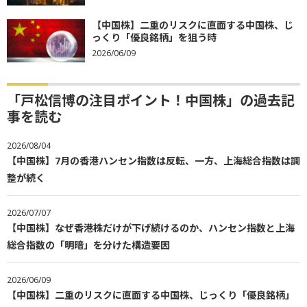
【中国株】二重のリスクに直面する中国株、じ
っくり「優良銘柄」を狙う時
2026/06/09
「戸松信博の注目ポイント！中国株」の過去記
事を読む
2026/08/04
【中国株】7月の香港ハンセン指数は反転、一方、上海総合指数は調
整が続く
2026/07/07
【中国株】なぜ香港株だけが下げ続けるのか、ハンセン指数と上海
総合指数の「明暗」を分けた構造要因
2026/06/09
【中国株】二重のリスクに直面する中国株、じっくり「優良銘柄」