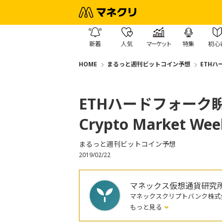
新着
人気
マーケット
特集
初心
HOME
まるっと週刊ビットコイン予想
ETHハ
ETHハードフォーク
Crypto Market We
まるっと週刊ビットコイン予想
2019/02/22
マネックス仮想通貨研究
マネックスクリプトバンク株式
もっと見る