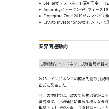
Stellarがテストネット更新予定。（2
Aeternityがトークン移行フェーズ1
Fintegrate Zone 2019がムンバイで
Crypto Investor Showがロンドン
業界関連動向
規制動向 インドネシア規制当局が新
2/18、インドネシアの商品先物取引規制
正式に発表した。
今回の規制では、改めて仮想通貨がコモ
清算機関、上場通貨に求める様々な要件
機関であれば資本金、口座残高といった