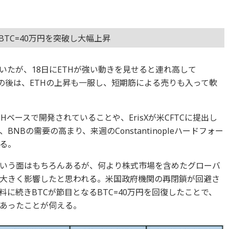
BTC=40万円を突破し大幅上昇
いたが、18日にETHが強い動きを見せると連れ高して
その後は、ETHの上昇も一服し、短期筋による売りも入って軟
Hベースで開発されていることや、ErisXが米CFTCに提出し
NBの需要の高まり、来週のConstantinopleハードフォー
る。
という面はもちろんあるが、何より株式市場を含めたグローバ
大きく影響したと思われる。米国政府機関の再閉鎖が回避さ
に続きBTCが節目となるBTC=40万円を回復したことで、
あったことが伺える。