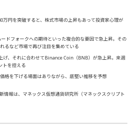
C=40万円を突破すると、株式市場の上昇もあって投資家心理が
nopleハードフォークへの期待といった複合的な要因で急上昇。その
されるなど市場で再び注目を集めている
上げ、それに合わせてBinance Coin（BNB）が急上昇。来週
ントを控える
り価格を下げる場面はありながら、底堅い推移を予想
新情報は、マネックス仮想通貨研究所（マネックスクリプト