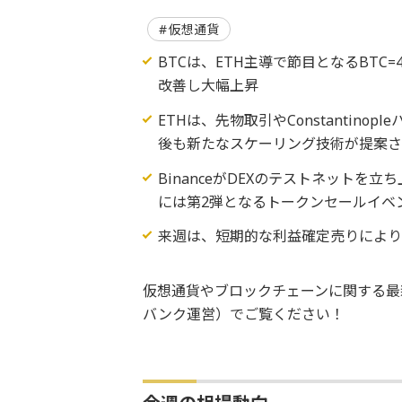
仮想通貨
BTCは、ETH主導で節目となるBT
改善し大幅上昇
ETHは、先物取引やConstanti
後も新たなスケーリング技術が提案
BinanceがDEXのテストネットを立ち
には第2弾となるトークンセールイベ
来週は、短期的な利益確定売りによ
仮想通貨やブロックチェーンに関する最
バンク運営）でご覧ください！