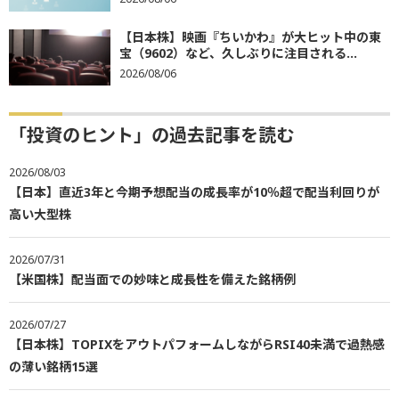
【日本株】映画『ちいかわ』が大ヒット中の東
宝（9602）など、久しぶりに注目される...
2026/08/06
「投資のヒント」の過去記事を読む
2026/08/03
【日本】直近3年と今期予想配当の成長率が10％超で配当利回りが
高い大型株
2026/07/31
【米国株】配当面での妙味と成長性を備えた銘柄例
2026/07/27
【日本株】TOPIXをアウトパフォームしながらRSI40未満で過熱感
の薄い銘柄15選