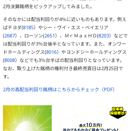
2月決算銘柄をピックアップしてみました。
そのなかには配当利回りが4％に近いものもあります。例え
ばチヨダ(
8185
）やシー・ヴイ・エス・ベイエリア
(
2687
）、ローソン(
2651
）、ＭｒＭａｘＨＤ(
8203
）などで
は配当利回りが3％台後半となっています。また、オンワー
ドホールディングス(
8016
）やヨンドシーホールディングス
(
8008
）などでも3％台半ばの配当利回りとなっています。
なお、取り上げた銘柄の権利付き最終売買日は2月25日で
す。
2月の高配当利回り銘柄はこちらからチェック（PDF）