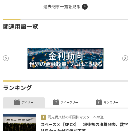
過去記事一覧を見る
関連用語一覧
ランキング
デイリー
ウイークリー
マンスリー
岡元兵八郎の米国株マスターへの道
スペースＸ［SPCX］上場後初の決算発表、数字
は良かったが株価が下落...