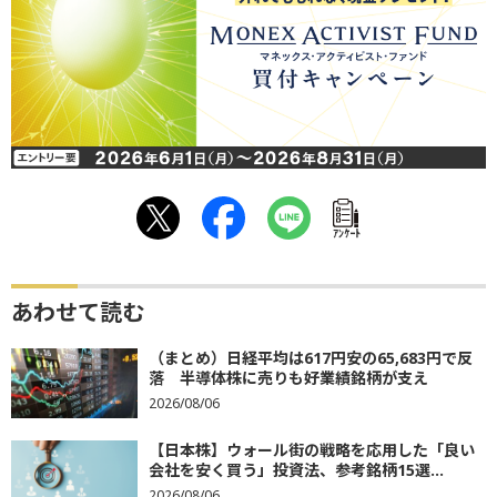
ｱﾝｹｰﾄ
あわせて読む
（まとめ）日経平均は617円安の65,683円で反
落 半導体株に売りも好業績銘柄が支え
2026/08/06
【日本株】ウォール街の戦略を応用した「良い
会社を安く買う」投資法、参考銘柄15選...
2026/08/06