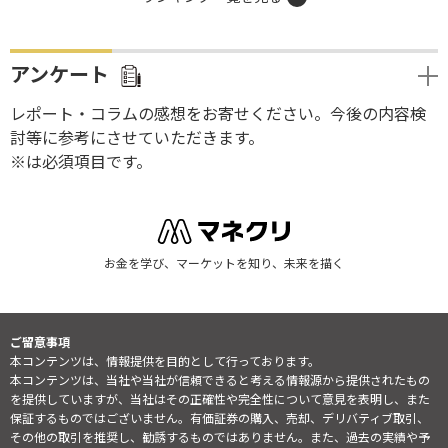
アンケート
レポート・コラムの感想をお寄せください。今後の内容検
討等に参考にさせていただきます。
※は必須項目です。
お金を学び、マーケットを知り、未来を描く
ご留意事項
本コンテンツは、情報提供を目的として行っております。
本コンテンツは、当社や当社が信頼できると考える情報源から提供されたもの
を提供していますが、当社はその正確性や完全性について意見を表明し、また
保証するものではございません。有価証券の購入、売却、デリバティブ取引、
その他の取引を推奨し、勧誘するものではありません。また、過去の実績や予