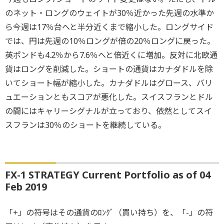
のネット・ロングのウェイトが30％近かった先週の水準か
ら今週は17％台へと半分近くまで縮小した。ロングサイド
では、円は先週の10％ロングが倍の20％ロングに戻った。
英ポンドも4.2％から7.6％へと倍近くに増加。反対に北欧通
貨はロングを削減した。ショートの通貨はカナダドルを除
いてショート幅が縮小した。カナダドルはグロース、バリ
ュエーションともスコアが悪化した。スイスフランとドル
の間にはキャリーシグナルが立っており、依然としてスイ
スフランは30％のショートを継続している。
FX-1 STRATEGY Current Portfolio as of 04
Feb 2019
「+」の符号はその通貨のﾛﾝｸﾞ（買い持ち）を、「-」の符