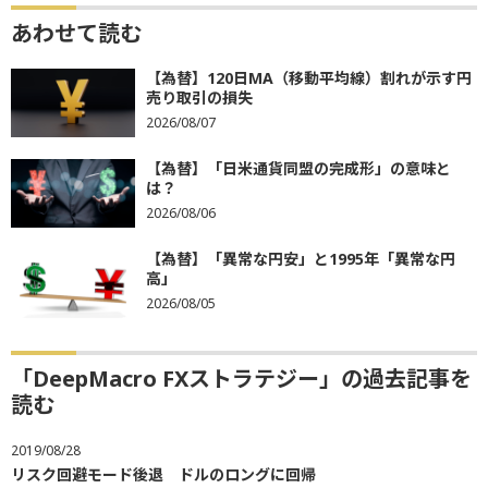
あわせて読む
【為替】120日MA（移動平均線）割れが示す円
売り取引の損失
2026/08/07
【為替】「日米通貨同盟の完成形」の意味と
は？
2026/08/06
【為替】「異常な円安」と1995年「異常な円
高」
2026/08/05
「DeepMacro FXストラテジー」の過去記事を
読む
2019/08/28
リスク回避モード後退 ドルのロングに回帰