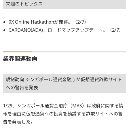
来週のトピックス
0X Online Hackathonが閉幕。（2/7）
CARDANO(ADA)、ロードマップアップデート。（2/7）
業界関連動向
規制動向 シンガポール通貨金融庁が仮想通貨詐欺サイト
への警告を発表
1/29、シンガポール通貨金融庁（MAS）は政府に関する情
報を理由に仮想通貨への投資を勧誘する詐欺サイトへの警
告を発表した。