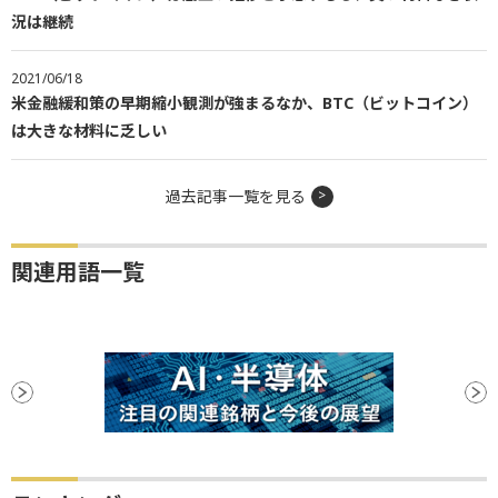
況は継続
2021/06/18
米金融緩和策の早期縮小観測が強まるなか、BTC（ビットコイン）
は大きな材料に乏しい
過去記事一覧を見る
関連用語一覧