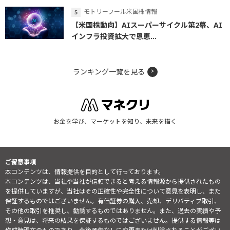
モトリーフール米国株情報
【米国株動向】AIスーパーサイクル第2幕、AI
インフラ投資拡大で恩恵...
ランキング一覧を見る
お金を学び、マーケットを知り、未来を描く
ご留意事項
本コンテンツは、情報提供を目的として行っております。
本コンテンツは、当社や当社が信頼できると考える情報源から提供されたもの
を提供していますが、当社はその正確性や完全性について意見を表明し、また
保証するものではございません。有価証券の購入、売却、デリバティブ取引、
その他の取引を推奨し、勧誘するものではありません。また、過去の実績や予
想・意見は、将来の結果を保証するものではございません。提供する情報等は