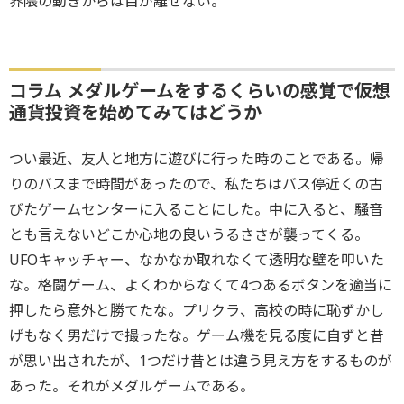
界隈の動きからは目が離せない。
コラム メダルゲームをするくらいの感覚で仮想
通貨投資を始めてみてはどうか
つい最近、友人と地方に遊びに行った時のことである。帰
りのバスまで時間があったので、私たちはバス停近くの古
びたゲームセンターに入ることにした。中に入ると、騒音
とも言えないどこか心地の良いうるささが襲ってくる。
UFOキャッチャー、なかなか取れなくて透明な壁を叩いた
な。格闘ゲーム、よくわからなくて4つあるボタンを適当に
押したら意外と勝てたな。プリクラ、高校の時に恥ずかし
げもなく男だけで撮ったな。ゲーム機を見る度に自ずと昔
が思い出されたが、1つだけ昔とは違う見え方をするものが
あった。それがメダルゲームである。