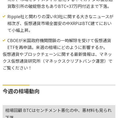
貨取引所の破綻懸念もありBTC=37万円付近まで下落。
Ripple社と関わりの深いR3社に関する大きなニュースが
相次ぎ、仮想通貨市場全面安の中XRPはBTC建てにおい
て小幅上昇。
CBOEが米国政府機関閉鎖の一時解除を受けて仮想通貨
ETFを再申請。来週の相場にどのように影響するか。
仮想通貨やブロックチェーンに関する最新情報は、マネッ
クス仮想通貨研究所（マネックスクリプトバンク運営）で
ご覧ください！
今週の相場動向
相場回顧 BTCはセンチメント悪化の中、悪材料も見られ
下落