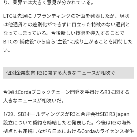
り、業界では大きく意見が分かれている。
LTCは先週にリブランディングの計画を発表したが、現状
は他通貨との差別化ができずに目立った特徴のない通貨と
なってしまっている。今後新しい技術を導入することで
BTCの“補佐役”から自ら“主役”に成り上がることを期待した
い。
個別企業動向 R3に関する大きなニュースが相次ぐ
今週はCordaブロックチェーン開発を手掛けるR3に関する
大きなニュースが相次いだ。
1/29、SBIホールディングスがR3と合弁会社SBI R3 Japan
設立について契約を締結したと発表した。今後はR3の海外
拠点とも連携しながら日本におけるCordaのライセンス提供