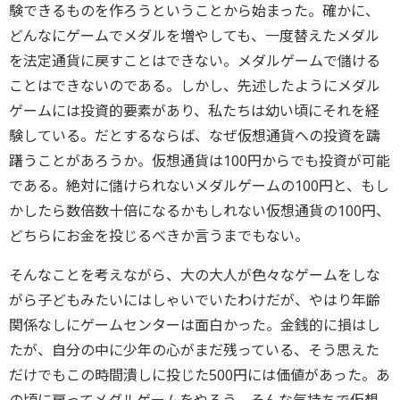
験できるものを作ろうということから始まった。確かに、
どんなにゲームでメダルを増やしても、一度替えたメダル
を法定通貨に戻すことはできない。メダルゲームで儲ける
ことはできないのである。しかし、先述したようにメダル
ゲームには投資的要素があり、私たちは幼い頃にそれを経
験している。だとするならば、なぜ仮想通貨への投資を躊
躇うことがあろうか。仮想通貨は100円からでも投資が可能
である。絶対に儲けられないメダルゲームの100円と、もし
かしたら数倍数十倍になるかもしれない仮想通貨の100円、
どちらにお金を投じるべきか言うまでもない。
そんなことを考えながら、大の大人が色々なゲームをしな
がら子どもみたいにはしゃいでいたわけだが、やはり年齢
関係なしにゲームセンターは面白かった。金銭的に損はし
たが、自分の中に少年の心がまだ残っている、そう思えた
だけでもこの時間潰しに投じた500円には価値があった。あ