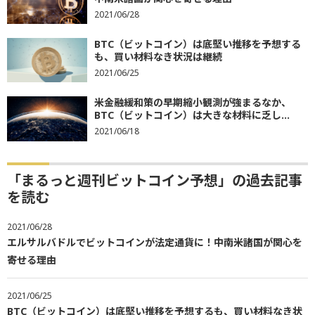
2021/06/28
BTC（ビットコイン）は底堅い推移を予想する
も、買い材料なき状況は継続
2021/06/25
米金融緩和策の早期縮小観測が強まるなか、
BTC（ビットコイン）は大きな材料に乏し...
2021/06/18
「まるっと週刊ビットコイン予想」の過去記事
を読む
2021/06/28
エルサルバドルでビットコインが法定通貨に！中南米諸国が関心を
寄せる理由
2021/06/25
BTC（ビットコイン）は底堅い推移を予想するも、買い材料なき状