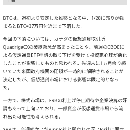
BTCは、週初より安定した推移となる中、1/28に売りが強
まるとBTC=37万円付近まで下落した。
今回の下落については、カナダの仮想通貨取引所
QuadrigaCXの破綻懸念が高まったことや、前週のCBOEに
よる仮想通貨ETF申請の取り下げを受けて投資家心理が悪化
したことが影響したものと思われる。先週末に1ヵ月余り続
いていた米国政府機関の閉鎖が一時的に解除されることが
決定したが、仮想通貨市場における影響は限定的となっ
た。
一方で、株式市場は、FRBの利上げ停止期待や企業決算の好
調もあって上向いており、一部資金が仮想通貨市場から流
れ出た可能性も考えられる。
XRPは、今週相次いだRipple社と関わりの深いR3社に関す