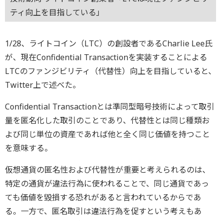
ティ向上を目指している」
1/28、ライトコイン（LTC）の創設者であるCharlie Lee氏
が、現在Confidential Transactionを実装することによる
LTCのファンジビリティ（代替性）向上を目指していると、
Twitter上で述べた。
Confidential Transactionとは準同型暗号技術によって取引
量を匿名化した取引のことであり、代替性とは同じ種類お
よび同じ単位の資産であれば他と全く同じ価値を持つこと
を意味する。
仮想通貨の匿名性および代替性が重要と考えられるのは、
特定の通貨が違法行為に使われることで、同じ通貨であっ
ても価値を毀損する恐れがあると言われているからであ
る。一方で、匿名取引は違法行為を促すという考えもあ