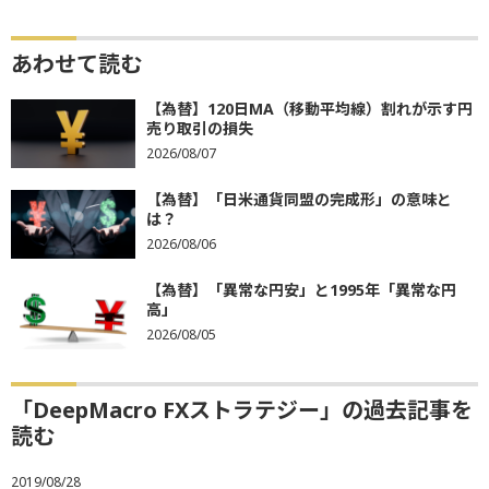
あわせて読む
【為替】120日MA（移動平均線）割れが示す円
売り取引の損失
2026/08/07
【為替】「日米通貨同盟の完成形」の意味と
は？
2026/08/06
【為替】「異常な円安」と1995年「異常な円
高」
2026/08/05
「DeepMacro FXストラテジー」の過去記事を
読む
2019/08/28