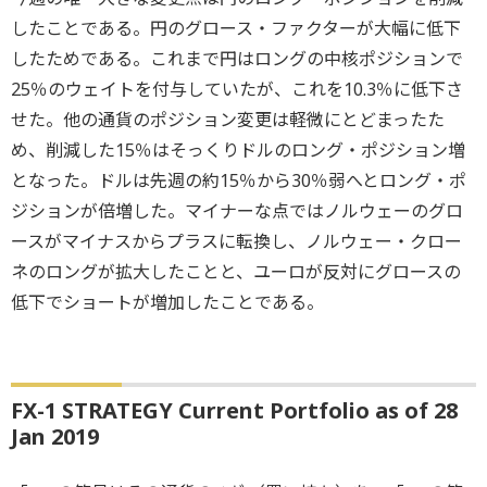
したことである。円のグロース・ファクターが大幅に低下
したためである。これまで円はロングの中核ポジションで
25％のウェイトを付与していたが、これを10.3％に低下さ
せた。他の通貨のポジション変更は軽微にとどまったた
め、削減した15％はそっくりドルのロング・ポジション増
となった。ドルは先週の約15％から30％弱へとロング・ポ
ジションが倍増した。マイナーな点ではノルウェーのグロ
ースがマイナスからプラスに転換し、ノルウェー・クロー
ネのロングが拡大したことと、ユーロが反対にグロースの
低下でショートが増加したことである。
FX-1 STRATEGY Current Portfolio as of 28
Jan 2019