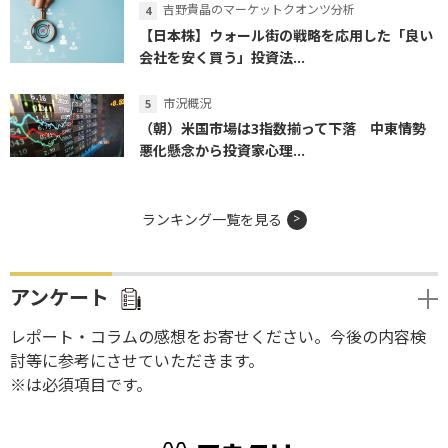
吉野貴晶のマーケットクオンツ分析
【日本株】ウォール街の戦略を応用した「良い
会社を安く買う」投資法...
市況概況
（朝）米国市場は3指数揃って下落 中東情勢
悪化懸念から投資家心理...
ランキング一覧を見る
アンケート
レポート・コラムの感想をお寄せください。今後の内容検
討等に参考にさせていただきます。
※は必須項目です。