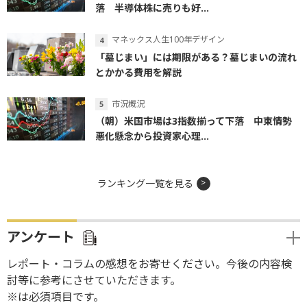
落 半導体株に売りも好...
マネックス人生100年デザイン
「墓じまい」には期限がある？墓じまいの流れ
とかかる費用を解説
市況概況
（朝）米国市場は3指数揃って下落 中東情勢
悪化懸念から投資家心理...
ランキング一覧を見る
アンケート
レポート・コラムの感想をお寄せください。今後の内容検
討等に参考にさせていただきます。
※は必須項目です。