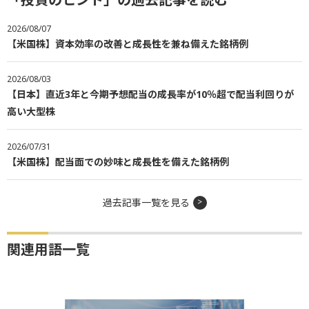
2026/08/07
【米国株】資本効率の改善と成長性を兼ね備えた銘柄例
2026/08/03
【日本】直近3年と今期予想配当の成長率が10％超で配当利回りが
高い大型株
2026/07/31
【米国株】配当面での妙味と成長性を備えた銘柄例
過去記事一覧を見る
関連用語一覧