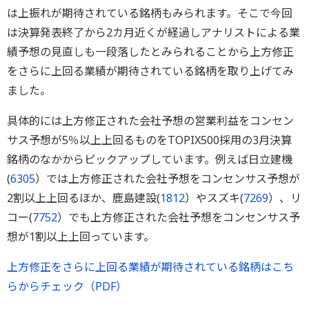
は上振れが期待されている銘柄もみられます。そこで今回
は決算発表終了から2カ月近くが経過しアナリストによる業
績予想の見直しも一段落したとみられることから上方修正
をさらに上回る業績が期待されている銘柄を取り上げてみ
ました。
具体的には上方修正された会社予想の営業利益をコンセン
サス予想が5％以上上回るものをTOPIX500採用の3月決算
銘柄のなかからピックアップしています。例えば日立建機
(
6305
）では上方修正された会社予想をコンセンサス予想が
2割以上上回るほか、鹿島建設(
1812
）やスズキ(
7269
）、リ
コー(
7752
）でも上方修正された会社予想をコンセンサス予
想が1割以上上回っています。
上方修正をさらに上回る業績が期待されている銘柄はこち
らからチェック（PDF）