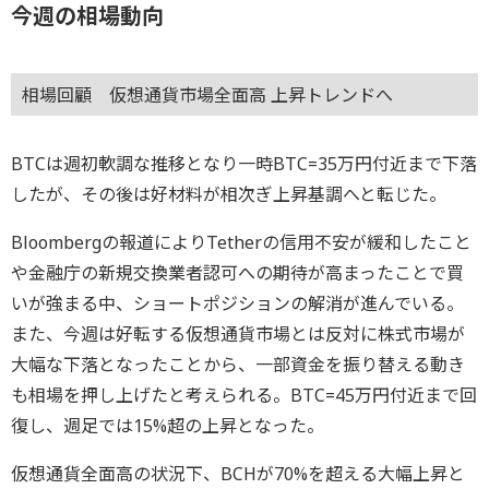
今週の相場動向
相場回顧 仮想通貨市場全面高 上昇トレンドへ
BTCは週初軟調な推移となり一時BTC=35万円付近まで下落
したが、その後は好材料が相次ぎ上昇基調へと転じた。
Bloombergの報道によりTetherの信用不安が緩和したこと
や金融庁の新規交換業者認可への期待が高まったことで買
いが強まる中、ショートポジションの解消が進んでいる。
また、今週は好転する仮想通貨市場とは反対に株式市場が
大幅な下落となったことから、一部資金を振り替える動き
も相場を押し上げたと考えられる。BTC=45万円付近まで回
復し、週足では15%超の上昇となった。
仮想通貨全面高の状況下、BCHが70%を超える大幅上昇と