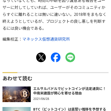
なっていなくとも、時効の中断を図り誠意ある報告をユー
ザーに対してしていれば、ユーザーがそのコミュニティか
らすぐに離れることは無いに違いない。2018年をまもなく
終えようとしているが、プロジェクトの良し悪しを判断す
るには良い機会である。
編集校正：
マネックス仮想通貨研究所
あわせて読む
エルサルバドルでビットコインが法定通貨に！
中南米諸国が関心を寄せる理由
2021/06/28
BTC（ビットコイン）は底堅い推移を予想する