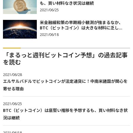
も、買い材料なき状況は継続
2021/06/25
米金融緩和策の早期縮小観測が強まるなか、
BTC（ビットコイン）は大きな材料に乏し...
2021/06/18
「まるっと週刊ビットコイン予想」の過去記事
を読む
2021/06/28
エルサルバドルでビットコインが法定通貨に！中南米諸国が関心を
寄せる理由
2021/06/25
BTC（ビットコイン）は底堅い推移を予想するも、買い材料なき状
況は継続
2021/06/18