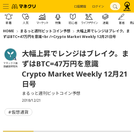
口座開設
ログイン
新着
人気
マーケット
特集
初心者
ライフデザイン
連載
著者
商
HOME
まるっと週刊ビットコイン予想
大幅上昇でレンジはブレイク。ま
ずはBTC=47万円を意識<br />Crypto Market Weekly 12月21日号
大幅上昇でレンジはブレイク。ま
ずはBTC=47万円を意識
マネックス仮
想通貨研究所
Crypto Market Weekly 12月21
日号
まるっと週刊ビットコイン予想
2018/12/21
仮想通貨