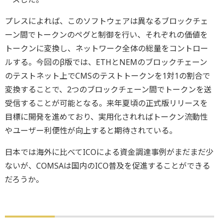
プレスによれば、このソフトウェアは異なるブロックチェ
ーン間でトークンのペグと制御を行い、それぞれの価値を
トークンに変換し、ネットワーク全体の総量をコントロー
ルする。今回のβ版では、ETHとNEMのブロックチェーン
のテストネット上でCMSのテストトークンを1対1の割合で
変換することで、2つのブロックチェーン間でトークンを送
受信することが可能となる。来年夏頃の正式版リリースを
目標に開発を進めており、実用化されればトークン流動性
やユーザー利便性が向上すると期待されている。
日本では海外に比べてICOによる資金調達事例がまだまだ少
ないが、COMSAは国内のICO普及を促進することができる
だろうか。