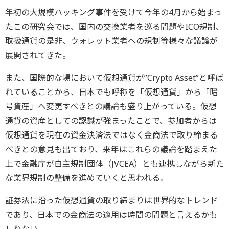
年初の大規模ハッキング事件を受けて今年の4月から始まっ
たこの研究会では、国内の交換業者を巡る問題やICO規制、
取扱通貨の是非、ウォレット業者への規制等様々な議論が
展開されてきた。
また、国際的な場において仮想通貨が”Crypto Asset”と呼ば
れていることから、日本でも呼称を「仮想通貨」から「暗
号資産」へ変更すべきとの議論も盛り上がっている。仮想
通貨の資産としての認識が強まったことで、参加者からは
仮想通貨を現在の資金決済法ではなく金商法で取り締まる
べきとの意見も出ており、来年はこれらの議論を踏まえた
上で金融庁が自主規制団体（JVCEA）とも連携しながら新た
な業界規制の整備を進めていくと思われる。
証券法に沿った仮想通貨の取り締まりは世界的なトレンド
であり、日本での金商法の適用は時間の問題と言えるかも