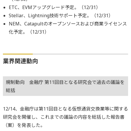
ETC、EVMアップグレード予定。（12/31）
Stellar、Lightning技術サポート予定。（12/31）
NEM、Catapultのオープンソースおよび商業ライセンス
化予定。（12/31）
業界関連動向
規制動向 金融庁 第11回目となる研究会で過去の議論を
総括
12/14、金融庁は第11回目となる仮想通貨交換業等に関する
研究会を開催し、これまでの議論の内容を総括した報告書
（案）を発表した。