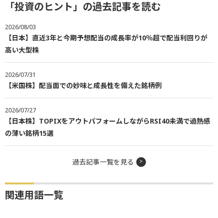
「投資のヒント」の過去記事を読む
2026/08/03
【日本】直近3年と今期予想配当の成長率が10％超で配当利回りが
高い大型株
2026/07/31
【米国株】配当面での妙味と成長性を備えた銘柄例
2026/07/27
【日本株】TOPIXをアウトパフォームしながらRSI40未満で過熱感
の薄い銘柄15選
過去記事一覧を見る
関連用語一覧