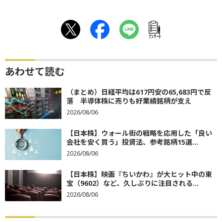
ｱﾝｹｰﾄ
あわせて読む
（まとめ）日経平均は617円安の65,683円で反
落 半導体株に売りも好業績銘柄が支え
2026/08/06
【日本株】ウォール街の戦略を応用した「良い
会社を安く買う」投資法、参考銘柄15選...
2026/08/06
【日本株】映画『ちいかわ』が大ヒット中の東
宝（9602）など、久しぶりに注目される...
2026/08/06