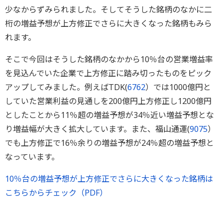
少なからずみられました。そしてそうした銘柄のなかに二
桁の増益予想が上方修正でさらに大きくなった銘柄もみら
れます。
そこで今回はそうした銘柄のなかから10％台の営業増益率
を見込んでいた企業で上方修正に踏み切ったものをピック
アップしてみました。例えばTDK(
6762
）では1000億円と
していた営業利益の見通しを200億円上方修正し1200億円
としたことから11％超の増益予想が34％近い増益予想とな
り増益幅が大きく拡大しています。また、福山通運(
9075
）
でも上方修正で16％余りの増益予想が24％超の増益予想と
なっています。
10％台の増益予想が上方修正でさらに大きくなった銘柄は
こちらからチェック（PDF）