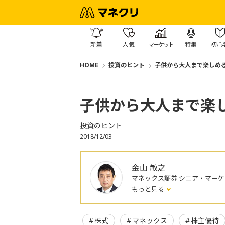
新着
人気
マーケット
特集
初心
HOME
投資のヒント
子供から大人まで楽しめる
子供から大人まで楽し
投資のヒント
2018/12/03
金山 敏之
マネックス証券 シニア・マー
もっと見る
株式
マネックス
株主優待