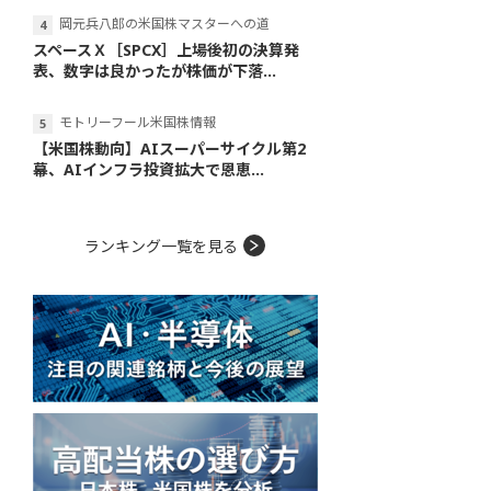
岡元兵八郎の米国株マスターへの道
スペースＸ［SPCX］上場後初の決算発
表、数字は良かったが株価が下落...
モトリーフール米国株情報
【米国株動向】AIスーパーサイクル第2
幕、AIインフラ投資拡大で恩恵...
ランキング一覧を見る