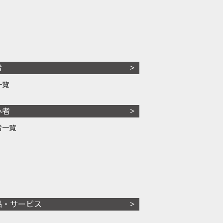
者
一覧
心者
者一覧
品・サービス