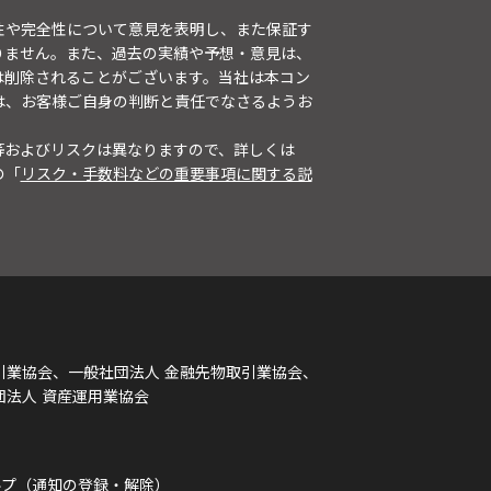
性や完全性について意見を表明し、また保証す
りません。また、過去の実績や予想・意見は、
は削除されることがございます。当社は本コン
は、お客様ご自身の判断と責任でなさるようお
等およびリスクは異なりますので、詳しくは
の「
リスク・手数料などの重要事項に関する説
引業協会、一般社団法人 金融先物取引業協会、
団法人 資産運用業協会
ルプ（通知の登録・解除）