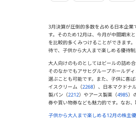
3月決算が圧倒的多数を占める日本企業
す。そのため12月は、今月が中間期末
を比較的多くみつけることができます。
待で、子供から大人まで楽しめる優待制
大人向けのものとしてはビールの詰め合
そのなかでもアサヒグループホールディ
選ぶことも可能です。また、子供に喜ば
イスクリーム（
2268
）、日本マクドナ
製パン（
2212
）やアース製薬（
4985
）
券や買い物券なども魅力的です。なお、
子供から大人まで楽しめる12月の株主優