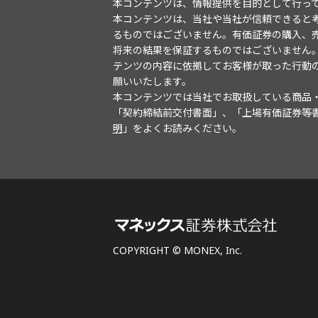
本コンテンツは、情報提供を目的として行っ
本コンテンツは、当社や当社が信頼できると
るものではございません。有価証券の購入、
将来の結果を保証するものではございません
テンツの内容に依拠してお客様が取った行動
願いいたします。
本コンテンツでは当社でお取扱している商品
「契約締結前交付書面」、「上場有価証券等
明
」をよくお読みください。
COPYRIGHT © MONEX, Inc.