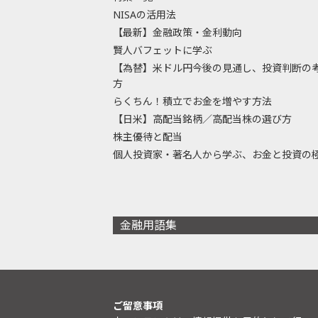
NISAの活用法
【最新】金融政策・金利動向
賢人バフェットに学ぶ
【為替】米ドル円今後の見通し、投資判断の
方
らくちん！積立でお金を増やす方法
【日米】高配当銘柄／高配当株の選び方
株主優待と配当
個人投資家・著名人から学ぶ、お金と投資の
金融用語集
ご留意事項