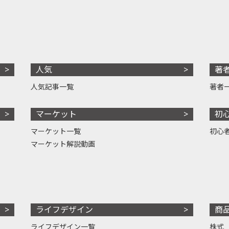
人気
著
人気記事一覧
著者
マーケット
初
マーケット一覧
初心
マーケット解説動画
ライフデザイン
商
ライフデザイン一覧
株式