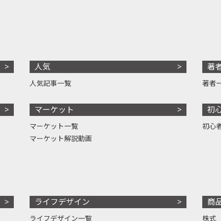
人気
著
人気記事一覧
著者
マーケット
初
マーケット一覧
初心
マーケット解説動画
ライフデザイン
商
ライフデザイン一覧
株式