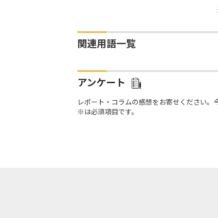
関連用語一覧
アンケート
レポート・コラムの感想をお寄せください。
※は必須項目です。