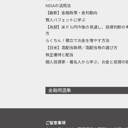
NISAの活用法
【最新】金融政策・金利動向
賢人バフェットに学ぶ
【為替】米ドル円今後の見通し、投資判断の
方
らくちん！積立でお金を増やす方法
【日米】高配当銘柄／高配当株の選び方
株主優待と配当
個人投資家・著名人から学ぶ、お金と投資の
金融用語集
ご留意事項