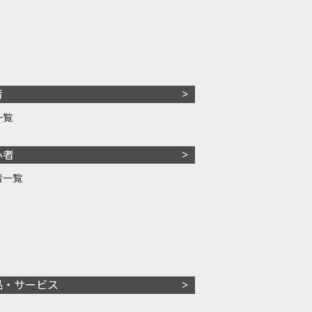
者
一覧
心者
者一覧
品・サービス