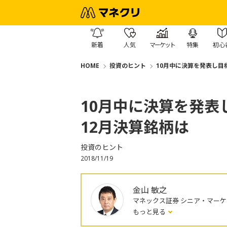
新着
人気
マーケット
特集
初心
HOME
投資のヒント
10月中に決算を発表し目
10月中に決算を発
12月決算銘柄は
投資のヒント
2018/11/19
金山 敏之
マネックス証券 シニア・マー
もっと見る