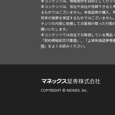
本コンテンツは、情報提供を目的として行っ
本コンテンツは、当社や当社が信頼できると
るものではございません。有価証券の購入、
将来の結果を保証するものではございません
テンツの内容に依拠してお客様が取った行動
願いいたします。
本コンテンツでは当社でお取扱している商品
「契約締結前交付書面」、「上場有価証券等
明
」をよくお読みください。
COPYRIGHT © MONEX, Inc.