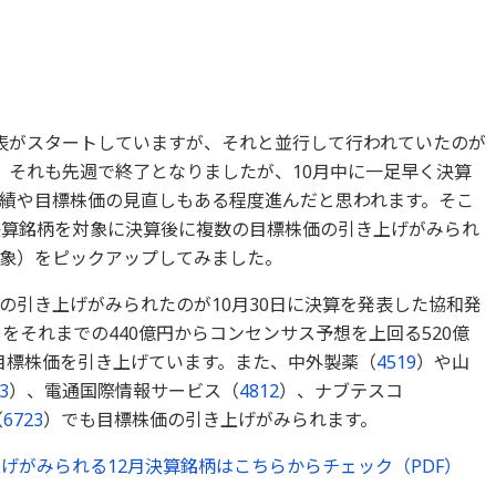
表がスタートしていますが、それと並行して行われていたのが
。それも先週で終了となりましたが、10月中に一足早く決算
績や目標株価の見直しもある程度進んだと思われます。そこ
決算銘柄を対象に決算後に複数の目標株価の引き上げがみられ
象）をピックアップしてみました。
の引き上げがみられたのが10月30日に決算を発表した協和発
をそれまでの440億円からコンセンサス予想を上回る520億
目標株価を引き上げています。また、中外製薬（
4519
）や山
3
）、電通国際情報サービス（
4812
）、ナブテスコ
（
6723
）でも目標株価の引き上げがみられます。
げがみられる12月決算銘柄はこちらからチェック（PDF）