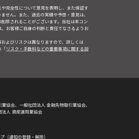
性や完全性について意見を表明し、また保証す
りません。また、過去の実績や予想・意見は、
は削除されることがございます。当社は本コン
は、お客様ご自身の判断と責任でなさるようお
等およびリスクは異なりますので、詳しくは
の「
リスク・手数料などの重要事項に関する説
引業協会、一般社団法人 金融先物取引業協会、
団法人 資産運用業協会
ルプ（通知の登録・解除）