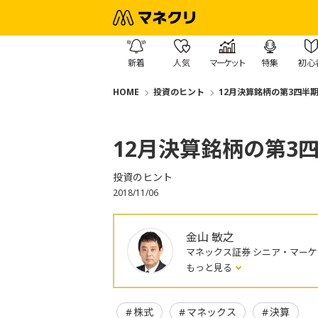
新着
人気
マーケット
特集
初心
HOME
投資のヒント
12月決算銘柄の第3四半
12月決算銘柄の第3
投資のヒント
2018/11/06
金山 敏之
マネックス証券 シニア・マー
もっと見る
株式
マネックス
決算