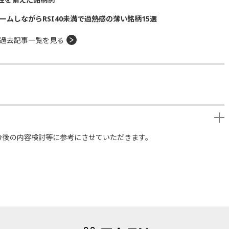
ームしながらRSI40未満で過熱感の薄い銘柄15選
過去記事一覧を見る
今後の内容検討等に参考にさせていただきます。