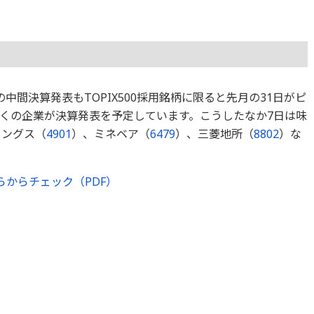
中間決算発表もTOPIX500採用銘柄に限ると先月の31日がピ
くの企業が決算発表を予定しています。こうしたなか7日は味
ィングス（
4901
）、ミネベア（
6479
）、三菱地所（
8802
）な
らからチェック（PDF）