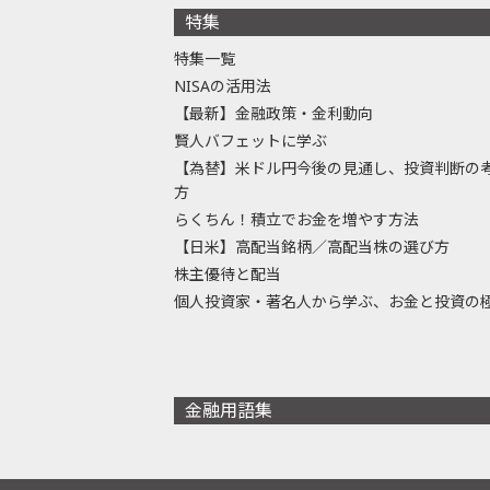
特集
特集一覧
NISAの活用法
【最新】金融政策・金利動向
賢人バフェットに学ぶ
【為替】米ドル円今後の見通し、投資判断の
方
らくちん！積立でお金を増やす方法
【日米】高配当銘柄／高配当株の選び方
株主優待と配当
個人投資家・著名人から学ぶ、お金と投資の
金融用語集