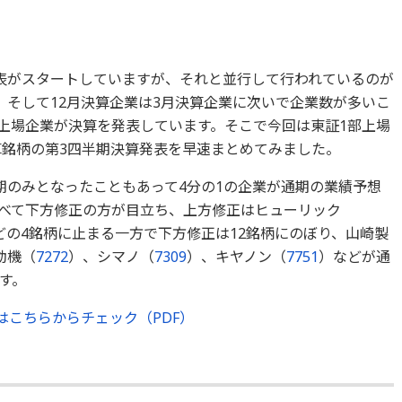
表がスタートしていますが、それと並行して行われているのが
。そして12月決算企業は3月決算企業に次いで企業数が多いこ
部上場企業が決算を発表しています。そこで今回は東証1部上場
算銘柄の第3四半期決算発表を早速まとめてみました。
期のみとなったこともあって4分の1の企業が通期の業績予想
べて下方修正の方が目立ち、上方修正はヒューリック
どの4銘柄に止まる一方で下方修正は12銘柄にのぼり、山崎製
動機（
7272
）、シマノ（
7309
）、キヤノン（
7751
）などが通
す。
はこちらからチェック（PDF）