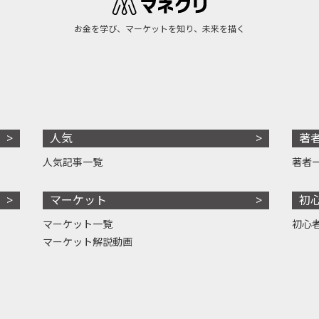
お金を学び、マーケットを知り、未来を描く
人気
著
人気記事一覧
著者
マーケット
初
マーケット一覧
初心
マーケット解説動画